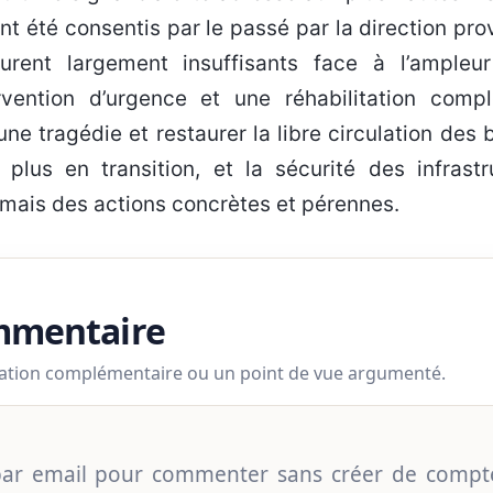
nt été consentis par le passé par la direction pro
urent largement insuffisants face à l’ampleu
rvention d’urgence et une réhabilitation comp
ne tragédie et restaurer la libre circulation des 
lus en transition, et la sécurité des infrastr
rmais des actions concrètes et pérennes.
ommentaire
mation complémentaire ou un point de vue argumenté.
 par email pour commenter sans créer de compt