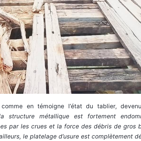
, comme en témoigne l’état du tablier, deven
la structure métallique est fortement endo
es par les crues et la force des débris de gros b
ailleurs, le platelage d’usure est complètement dé