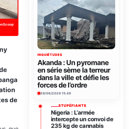
onScoop
INQUIÉTUDES
Akanda : Un pyromane
 de
en série sème la terreur
dans la ville et défie les
ibanga
forces de l’ordre
ation
26/06/2026 15:49
tes de
STUPÉFIANTS
Nigeria : L’armée
intercepte un convoi de
235 kg de cannabis