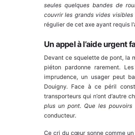
seules quelques bandes de roul
couvrir les grands vides visibles 
régulier de cet axe ayant requis 
Un appel à l’aide urgent 
Devant ce squelette de pont, la
piéton pardonne rarement. Les
imprudence, un usager peut ba
Douigny. Face à ce péril const
transporteurs qui n’ont d’autre c
plus un pont. Que les pouvoirs 
conducteur.
Ce cri du cœur sonne comme un u