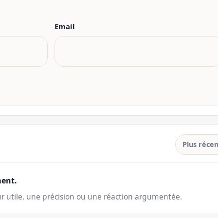
Email
Plus récen
ent.
ur utile, une précision ou une réaction argumentée.