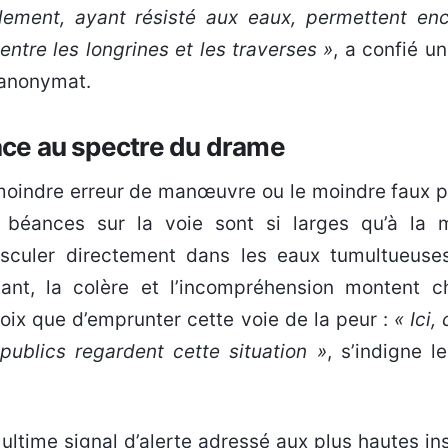
ement, ayant résisté aux eaux, permettent en
entre les longrines et les traverses »
, a confié un
l’anonymat.
face au spectre du drame
 moindre erreur de manœuvre ou le moindre faux p
 béances sur la voie sont si larges qu’à la 
sculer directement dans les eaux tumultueuse
ant, la colère et l’incompréhension montent c
hoix que d’emprunter cette voie de la peur :
« Ici,
publics regardent cette situation »
, s’indigne 
ltime signal d’alerte adressé aux plus hautes in