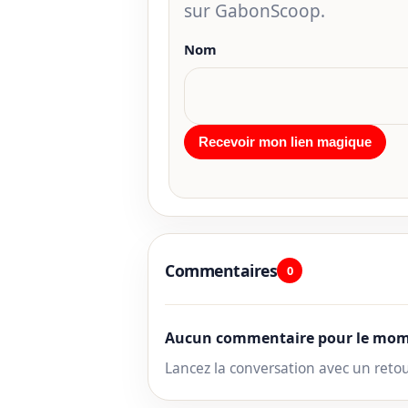
sur GabonScoop.
Nom
Commentaires
0
Aucun commentaire pour le mom
Lancez la conversation avec un reto