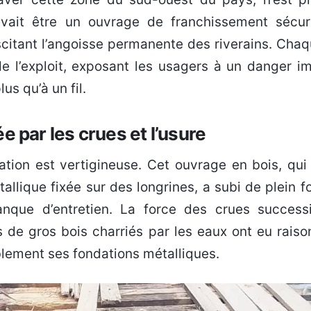
vait être un ouvrage de franchissement sécur
citant l’angoisse permanente des riverains. Chaqu
e de l’exploit, exposant les usagers à un danger 
us qu’à un fil.
e par les crues et l’usure
ation est vertigineuse. Cet ouvrage en bois, qui
allique fixée sur des longrines, a subi de plein f
nque d’entretien. La force des crues success
 de gros bois charriés par les eaux ont eu raiso
blement ses fondations métalliques.