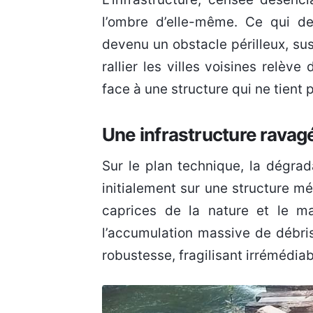
l’ombre d’elle-même. Ce qui de
devenu un obstacle périlleux, sus
rallier les villes voisines relèv
face à une structure qui ne tient pl
Une infrastructure ravagé
Sur le plan technique, la dégrad
initialement sur une structure mét
caprices de la nature et le ma
l’accumulation massive de débris
robustesse, fragilisant irrémédia