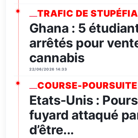
TRAFIC DE STUPÉFI
Ghana : 5 étudian
arrêtés pour vent
cannabis
22/06/2026 14:33
COURSE-POURSUITE
Etats-Unis : Pours
fuyard attaqué par
d’être...