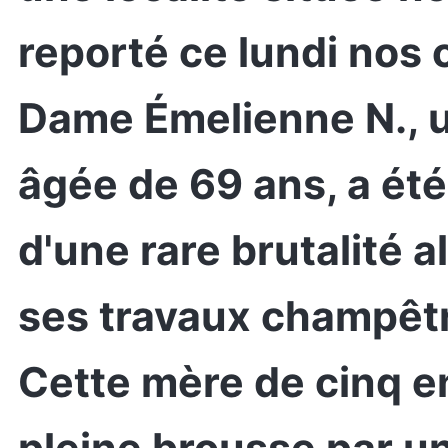
reporté ce lundi nos 
Dame Émelienne N., 
âgée de 69 ans, a été
d'une rare brutalité a
ses travaux champêtr
Cette mère de cinq en