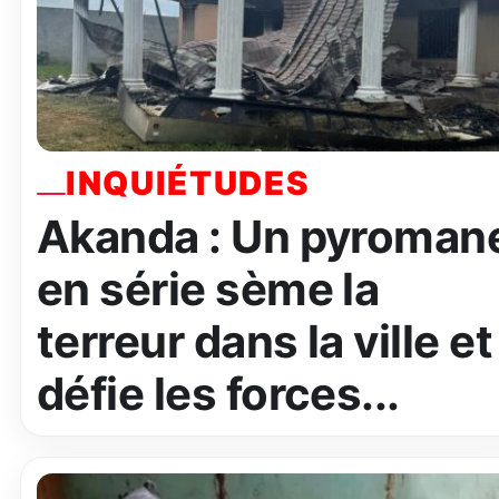
INQUIÉTUDES
Akanda : Un pyroman
en série sème la
terreur dans la ville et
défie les forces...