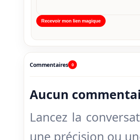
Commentaires
0
Aucun commentai
Lancez la conversat
une précision ou u