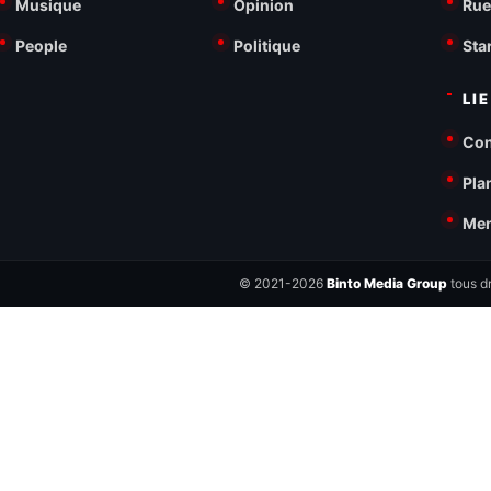
Musique
Opinion
Rue
People
Politique
Sta
LI
Con
Pla
Men
© 2021-2026
Binto Media Group
tous dr