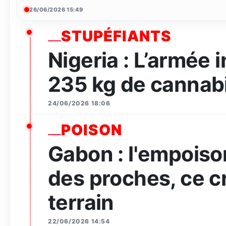
26/06/2026 15:49
STUPÉFIANTS
Nigeria : L’armée 
235 kg de cannabi
24/06/2026 18:06
POISON
Gabon : l'empois
des proches, ce c
terrain
22/06/2026 14:54