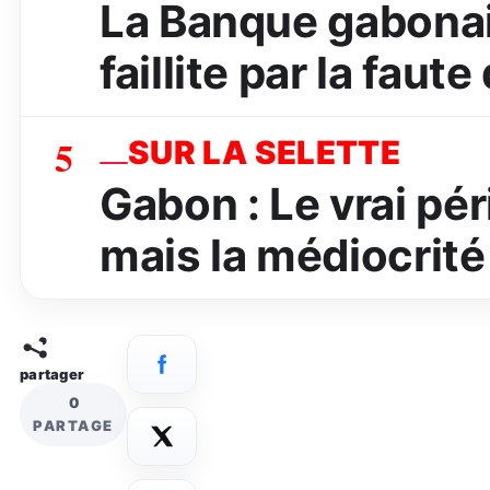
La Banque gabona
faillite par la faut
5
SUR LA SELETTE
Gabon : Le vrai péri
mais la médiocrité
partager
0
PARTAGE