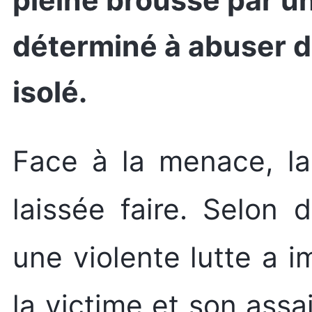
pleine brousse par un
déterminé à abuser d'
isolé.
Face à la menace, la sexagénaire ne s’est pas
laissée faire. Selon
une violente lutte a 
la victime et son assa