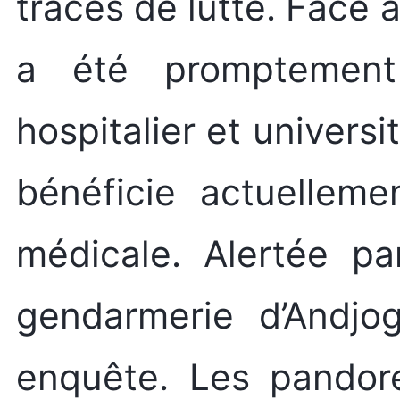
traces de lutte. Face 
a été promptement
hospitalier et univers
bénéficie actuelleme
médicale. Alertée pa
gendarmerie d’Andjo
enquête. Les pandor