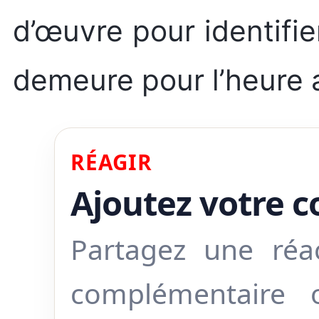
d’œuvre pour identifie
demeure pour l’heure 
RÉAGIR
Ajoutez votre 
Partagez une réa
complémentaire