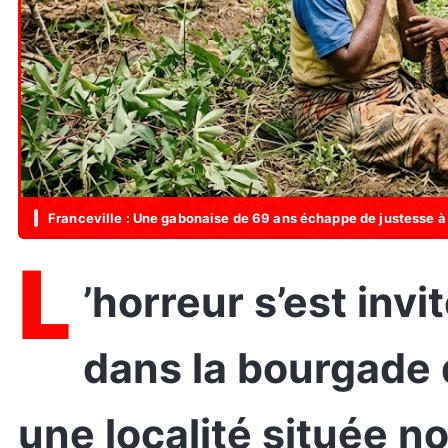
Franceville : Une gabonaise de 69 ans échappe de justesse à
L
’horreur s’est invitée il y a quelques jours
dans la bourgade
une localité située no