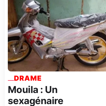
DRAME
Mouila : Un
sexagénaire