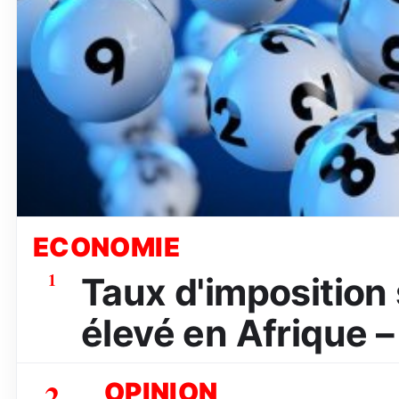
ECONOMIE
1
Taux d'imposition s
élevé en Afrique –
2
OPINION