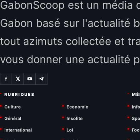
GabonScoop est un média d'
Gabon basé sur l'actualité b
tout azimuts collectée et tr
vous donner une actualité p
RUBRIQUES
MÉ
Culture
Economie
Inf
Général
Insolite
Spo
International
Lol
Foo