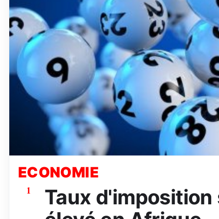
ECONOMIE
1
Taux d'imposition s