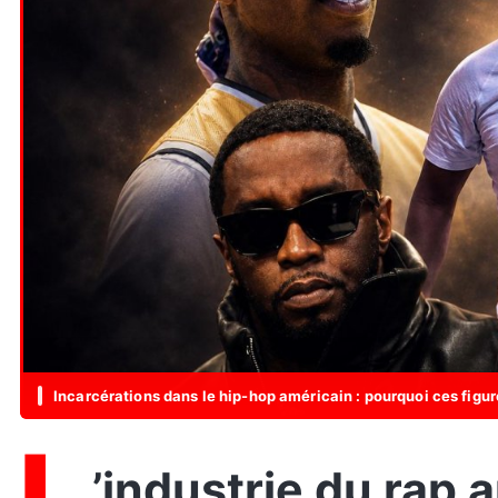
Incarcérations dans le hip-hop américain : pourquoi ces figure
L
’industrie du rap américain est