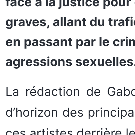
face à la justice pou
graves, allant du tra
en passant par le cri
agressions sexuelles
La rédaction de GabonScoop vous fait un tour
d’horizon des principa
ces artistes derrière l