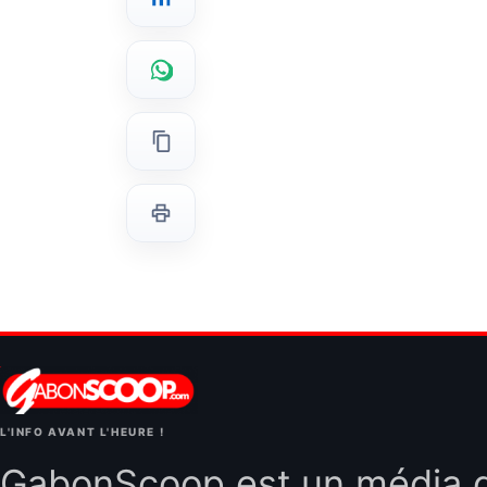
L'INFO AVANT L'HEURE !
GabonScoop est un média d'