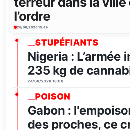
terreur dans la ville
l’ordre
26/06/2026 15:49
STUPÉFIANTS
Nigeria : L’armée 
235 kg de cannabi
24/06/2026 18:06
POISON
Gabon : l'empois
des proches, ce c