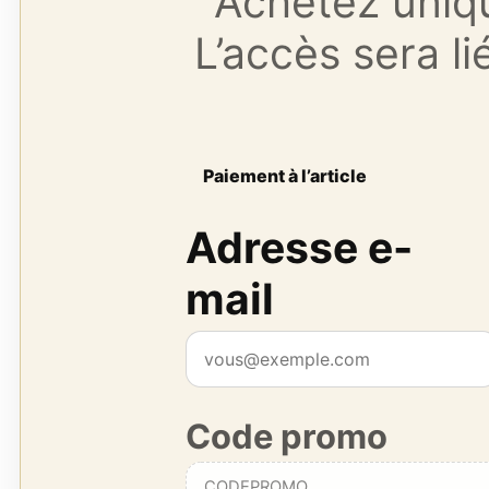
Achetez uniqu
L’accès sera li
Paiement à l’article
Adresse e-
mail
Code promo