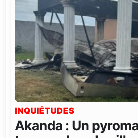
INQUIÉTUDES
Akanda : Un pyroma