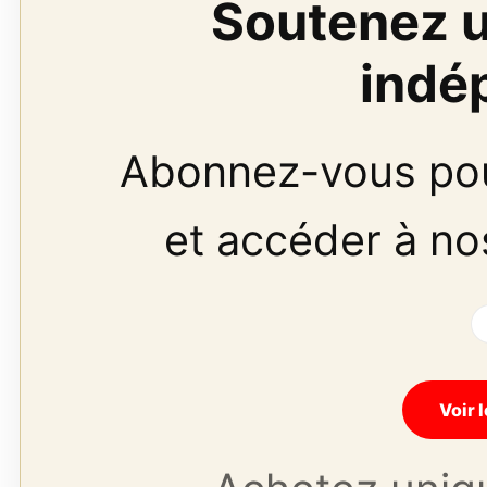
Soutenez u
indé
Abonnez-vous pour
et accéder à n
Voir 