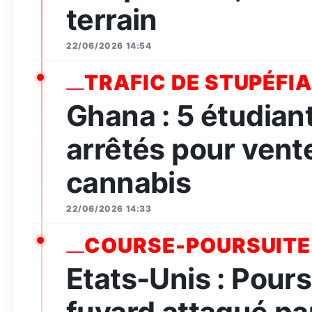
terrain
22/06/2026 14:54
TRAFIC DE STUPÉFI
Ghana : 5 étudian
arrêtés pour vent
cannabis
22/06/2026 14:33
COURSE-POURSUITE
Etats-Unis : Pours
fuyard attaqué par