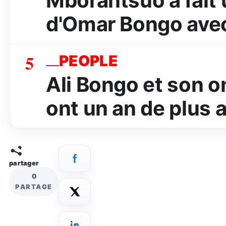
Mborantsuo a fait 
d'Omar Bongo avec
5
PEOPLE
Ali Bongo et son o
ont un an de plus a
partager
0
PARTAGE