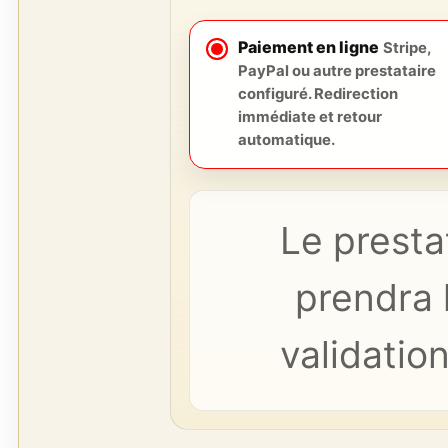
Paiement en ligne
Stripe,
PayPal ou autre prestataire
configuré. Redirection
immédiate et retour
automatique.
Le presta
prendra l
validation