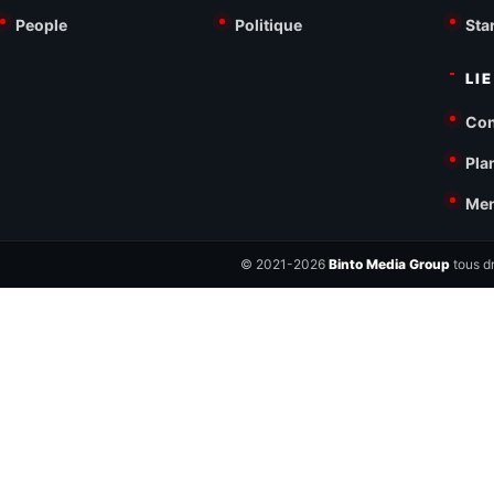
People
Politique
Sta
LI
Con
Pla
Men
© 2021-2026
Binto Media Group
tous dr