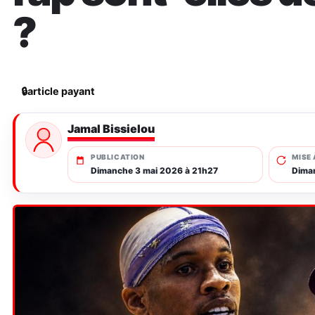
?
🔒
article payant
Jamal Bissielou
PUBLICATION
MISE 
Dimanche 3 mai 2026 à 21h27
Dima