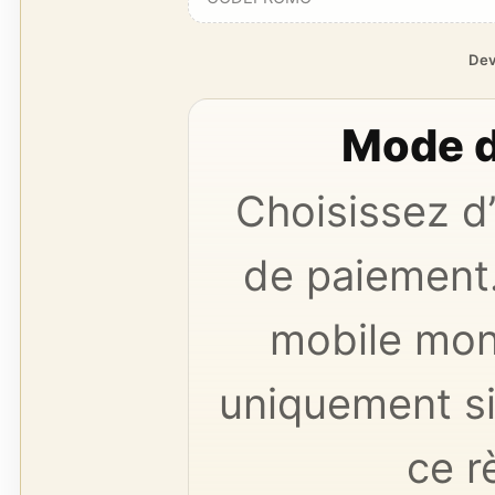
Dev
Mode d
Choisissez d
de paiement.
mobile mon
uniquement si
ce r