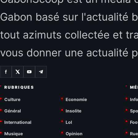
Gabon basé sur l'actualité b
tout azimuts collectée et tr
vous donner une actualité p
RUBRIQUES
MÉ
Culture
Economie
Inf
Général
Insolite
Spo
International
Lol
Foo
Musique
Opinion
Rue