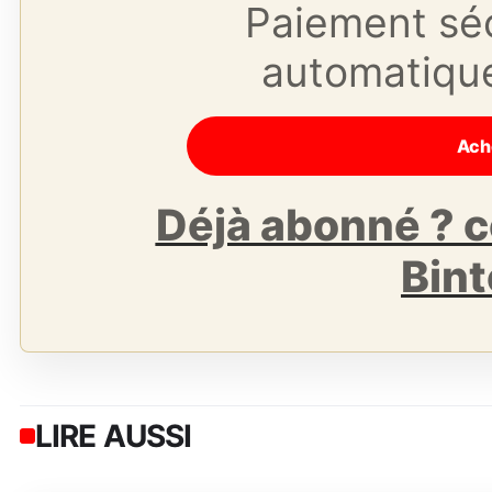
Paiement séc
automatique 
Déjà abonné ? 
Bin
LIRE AUSSI