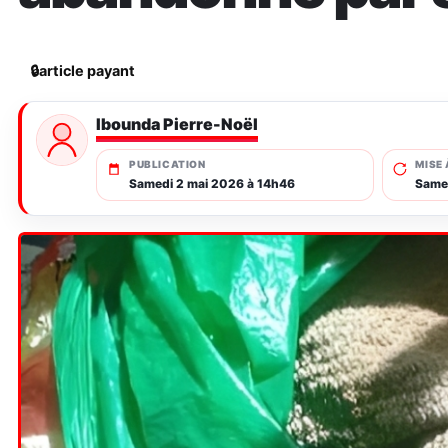
🔒
article payant
Ibounda Pierre-Noël
PUBLICATION
MISE 
Samedi 2 mai 2026 à 14h46
Same