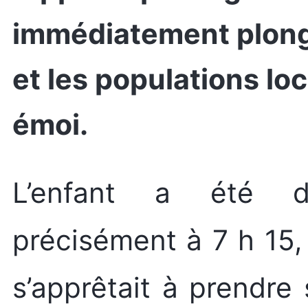
immédiatement plong
et les populations lo
émoi.
L’enfant a été découvert aux aurores,
précisément à 7 h 15,
s’apprêtait à prendre