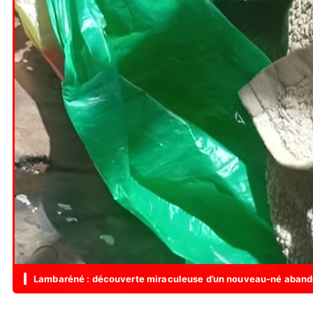
Lambaréné : découverte miraculeuse d’un nouveau-né aband