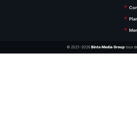
Con
Pla
Men
© 2021-2026
Binto Media Group
tous dr