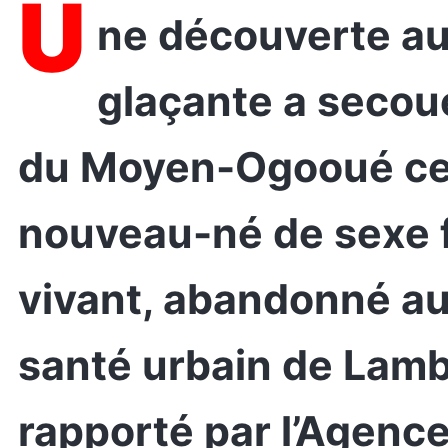
U
ne découverte aussi poignante que
glaçante a secoué
du Moyen-Ogooué ce 
nouveau-né de sexe f
vivant, abandonné a
santé urbain de Lamba
rapporté par l’Agenc