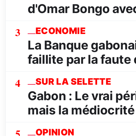
d'Omar Bongo avec
3
ECONOMIE
La Banque gabona
faillite par la faut
4
SUR LA SELETTE
Gabon : Le vrai péri
mais la médiocrité
5
OPINION