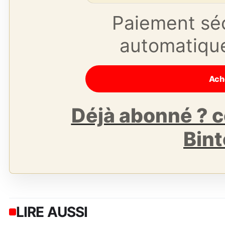
Paiement séc
automatique 
Déjà abonné ? 
Bin
LIRE AUSSI