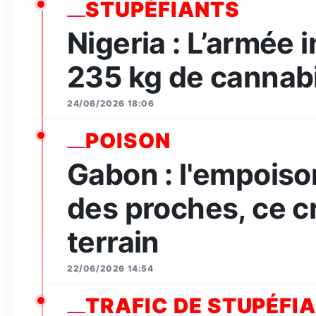
STUPÉFIANTS
Nigeria : L’armée 
235 kg de cannabi
24/06/2026 18:06
POISON
Gabon : l'empois
des proches, ce c
terrain
22/06/2026 14:54
TRAFIC DE STUPÉFI