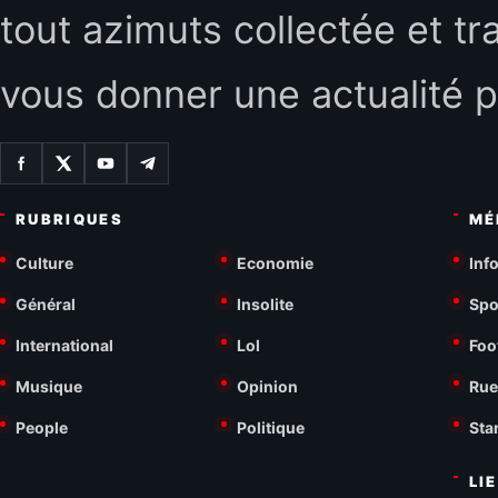
tout azimuts collectée et tr
vous donner une actualité p
RUBRIQUES
MÉ
Culture
Economie
Inf
Général
Insolite
Spo
International
Lol
Foo
Musique
Opinion
Rue
People
Politique
Sta
LI