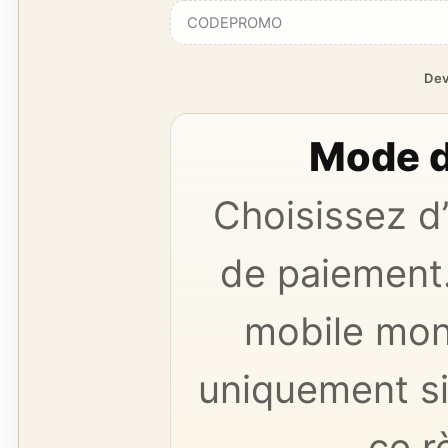
Dev
Mode d
Choisissez d
de paiement.
mobile mon
uniquement si
ce r