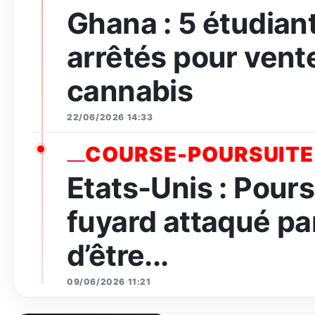
Ghana : 5 étudian
arrêtés pour vent
cannabis
22/06/2026 14:33
COURSE-POURSUITE
Etats-Unis : Pours
fuyard attaqué par
d’être...
09/06/2026 11:21