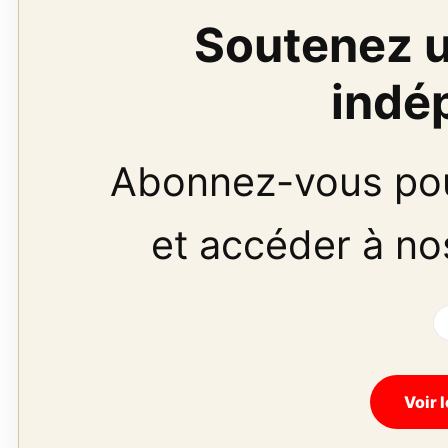
Soutenez u
indé
Abonnez-vous pour
et accéder à n
Voir 