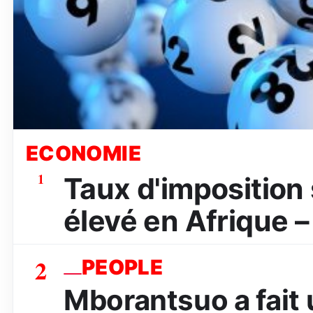
ECONOMIE
1
Taux d'imposition s
élevé en Afrique –
2
PEOPLE
Mborantsuo a fait 