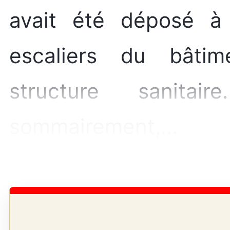
avait été déposé 
escaliers du bâtim
structure sanita
sommairement,…