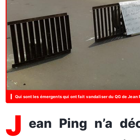
Qui sont les émergents qui ont fait vandaliser du QG de Jean 
J
ean Ping n’a décidément pas de chance