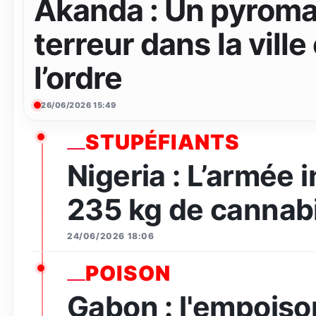
Akanda : Un pyroma
terreur dans la ville
l’ordre
26/06/2026 15:49
STUPÉFIANTS
Nigeria : L’armée 
235 kg de cannabi
24/06/2026 18:06
POISON
Gabon : l'empois