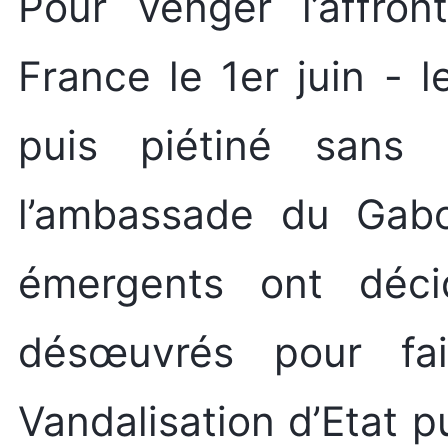
Pour venger l’affro
France le 1er juin - 
puis piétiné sans 
l’ambassade du Gabo
émergents ont déc
désœuvrés pour fai
Vandalisation d’Etat pu