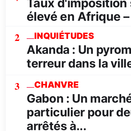
Taux d'imposition s
élevé en Afrique –
2
INQUIÉTUDES
Akanda : Un pyrom
terreur dans la vill
3
CHANVRE
Gabon : Un marché
particulier pour d
arrêtés à...