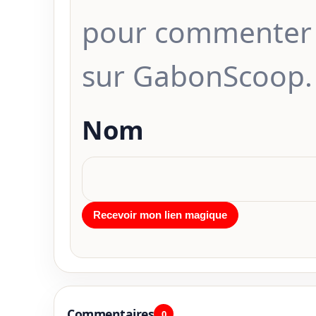
pour commenter 
sur GabonScoop.
Nom
Commentaires
0