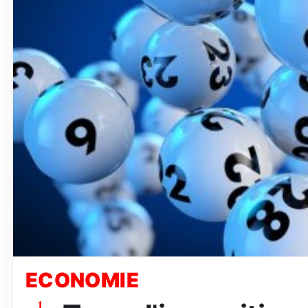
ECONOMIE
1