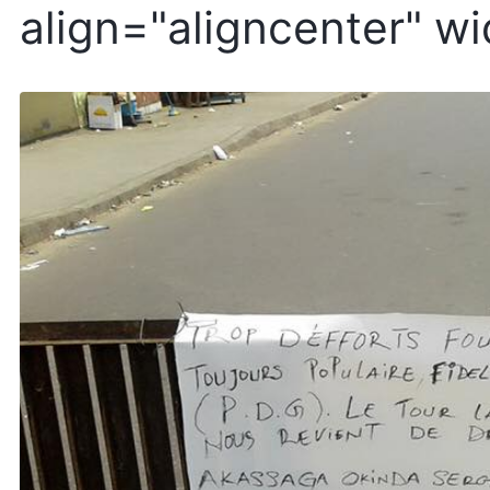
align="aligncenter" w