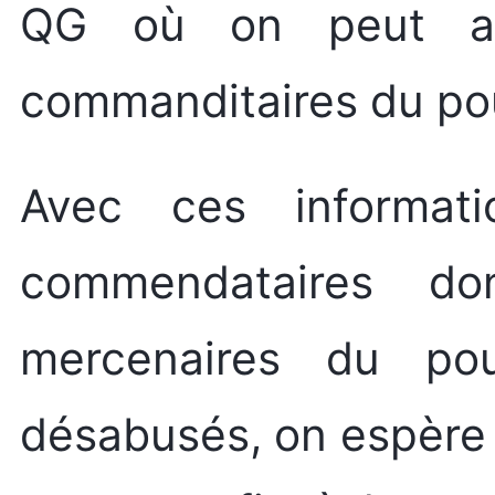
QG où on peut ai
commanditaires du pou
Avec ces informati
commendataires d
mercenaires du pou
désabusés, on espère 