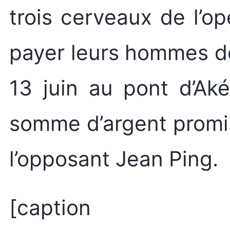
trois cerveaux de l’op
payer leurs hommes de
13 juin au pont d’Ak
somme d’argent promis
l’opposant Jean Ping.
[caption id="