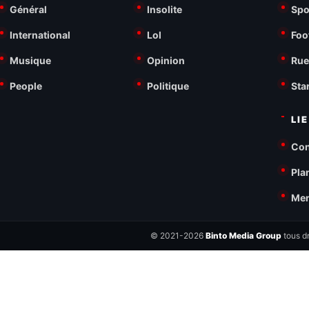
Général
Insolite
Spo
International
Lol
Foo
Musique
Opinion
Rue
People
Politique
Sta
LI
Con
Pla
Men
© 2021-2026
Binto Media Group
tous dr