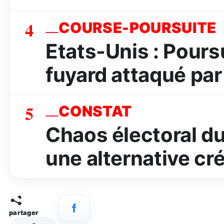
4
COURSE-POURSUITE
Etats-Unis : Poursu
fuyard attaqué par 
5
CONSTAT
Chaos électoral d
une alternative cré
partager