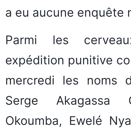
a eu aucune enquête n
Parmi les cerveau
expédition punitive co
mercredi les noms 
Serge Akagassa O
Okoumba, Ewelé Nyam