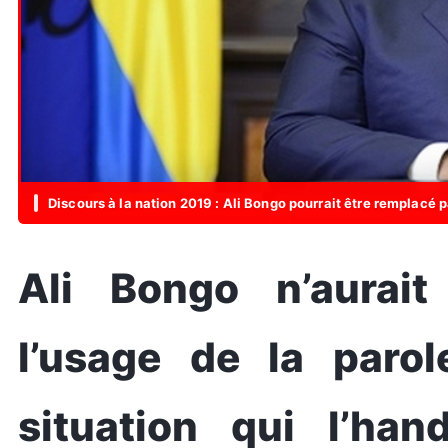
Discours à la nation 2019 : Ali Bongo pourrait être remplacé 
Ali Bongo n’aurait
l’usage de la paro
situation qui l’ha