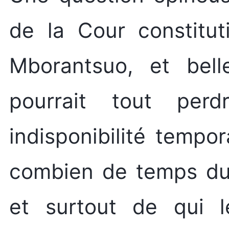
de la Cour constitut
Mborantsuo, et bell
pourrait tout per
indisponibilité tempo
combien de temps dure
et surtout de qui l