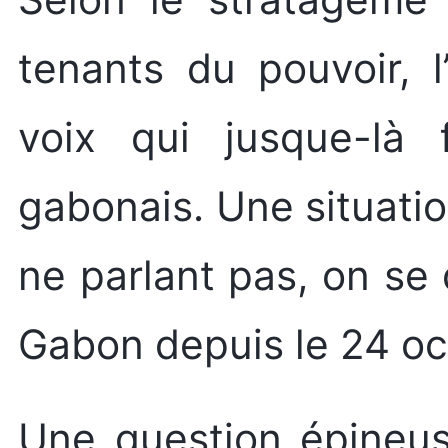
tenants du pouvoir, l
voix qui jusque-là 
gabonais. Une situati
ne parlant pas, on se
Gabon depuis le 24 oc
Une question épineus