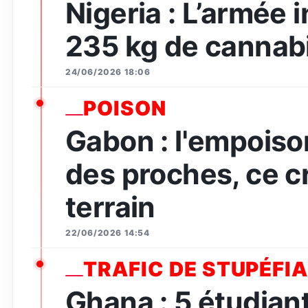
Nigeria : L’armée 
235 kg de cannabi
24/06/2026 18:06
POISON
Gabon : l'empois
des proches, ce c
terrain
22/06/2026 14:54
TRAFIC DE STUPÉFI
Ghana : 5 étudian