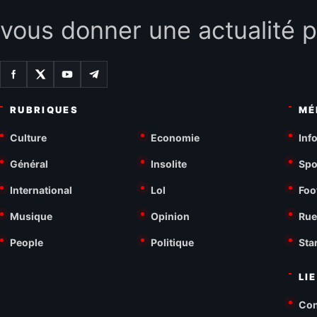
vous donner une actualité p
RUBRIQUES
MÉ
Culture
Economie
Inf
Général
Insolite
Spo
International
Lol
Foo
Musique
Opinion
Rue
People
Politique
Sta
LI
Con