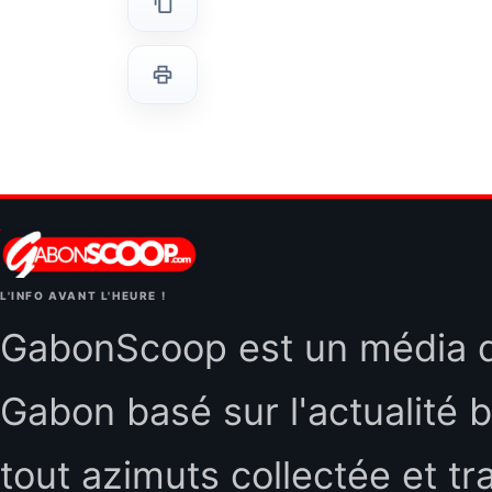
L'INFO AVANT L'HEURE !
GabonScoop est un média d'
Gabon basé sur l'actualité b
tout azimuts collectée et tr