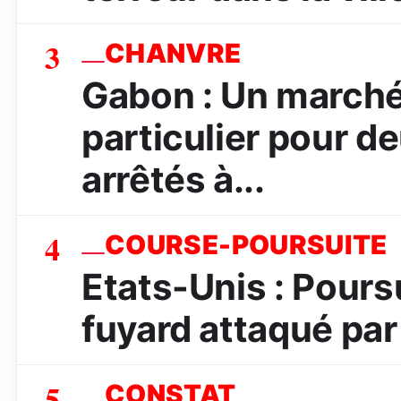
3
CHANVRE
Gabon : Un marché
particulier pour d
arrêtés à...
4
COURSE-POURSUITE
Etats-Unis : Poursu
fuyard attaqué par 
5
CONSTAT