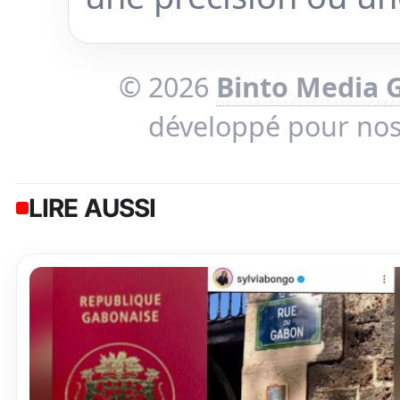
© 2026
Binto Media 
développé pour no
LIRE AUSSI