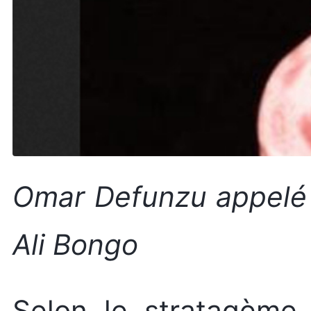
Omar Defunzu appelé 
Ali Bongo
Selon le stratagème 