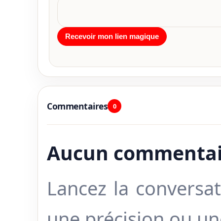
Commentaires
0
Aucun commentai
Lancez la conversat
une précision ou u