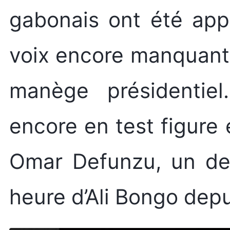
gabonais ont été app
voix encore manquante
manège présidentiel
encore en test figure
Omar Defunzu, un des
heure d’Ali Bongo dep