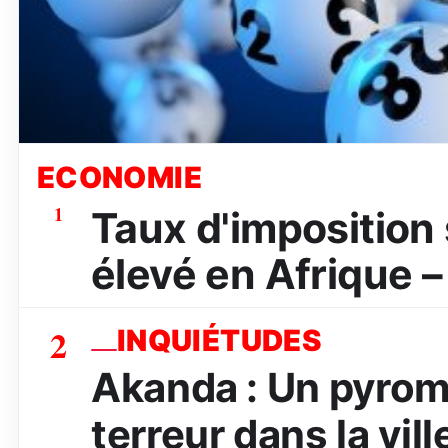
ECONOMIE
1
Taux d'imposition s
élevé en Afrique –
2
INQUIÉTUDES
Akanda : Un pyrom
terreur dans la vill