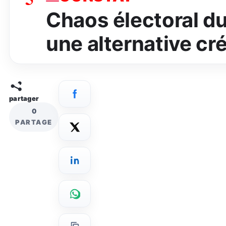
Chaos électoral d
une alternative cré
partager
0
PARTAGE