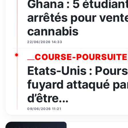
Ghana : 5 étudian
arrêtés pour vent
cannabis
22/06/2026 14:33
COURSE-POURSUITE
Etats-Unis : Pours
fuyard attaqué par
d’être...
09/06/2026 11:21