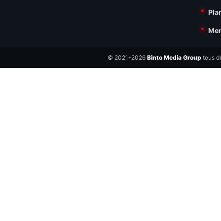
Pla
Men
© 2021-2026
Binto Media Group
tous dr