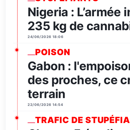
Nigeria : L’armée 
235 kg de cannabi
24/06/2026 18:06
POISON
Gabon : l'empois
des proches, ce c
terrain
22/06/2026 14:54
TRAFIC DE STUPÉFI