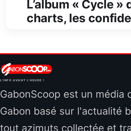
L’album « Cycle » 
charts, les confide
L'INFO AVANT L'HEURE !
GabonScoop est un média d'
Gabon basé sur l'actualité b
tout azimuts collectée et tr