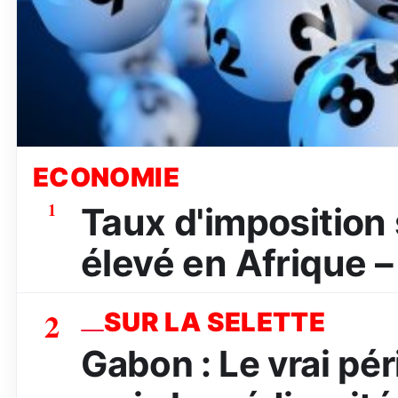
ECONOMIE
1
Taux d'imposition s
élevé en Afrique –
2
SUR LA SELETTE
Gabon : Le vrai péri