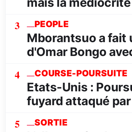
mais la médiocrité
3
PEOPLE
Mborantsuo a fait 
d'Omar Bongo avec
4
COURSE-POURSUITE
Etats-Unis : Poursu
fuyard attaqué par 
5
SORTIE