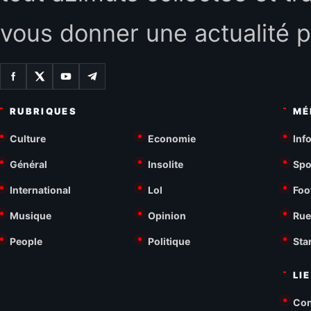
vous donner une actualité p
RUBRIQUES
MÉ
Culture
Economie
Inf
Général
Insolite
Spo
International
Lol
Foo
Musique
Opinion
Rue
People
Politique
Sta
LI
Con