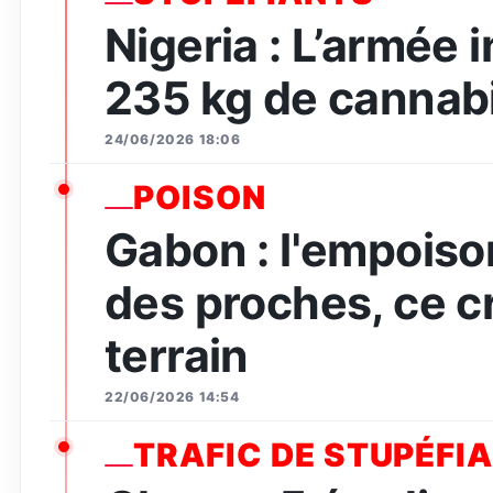
Nigeria : L’armée 
235 kg de cannabi
24/06/2026 18:06
POISON
Gabon : l'empois
des proches, ce c
terrain
22/06/2026 14:54
TRAFIC DE STUPÉFI