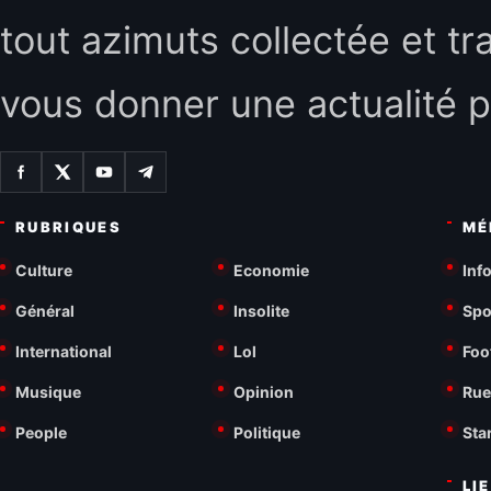
tout azimuts collectée et tr
vous donner une actualité p
RUBRIQUES
MÉ
Culture
Economie
Inf
Général
Insolite
Spo
International
Lol
Foo
Musique
Opinion
Rue
People
Politique
Sta
LI