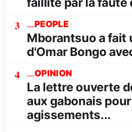
faillite par la faut
3
PEOPLE
Mborantsuo a fait 
d'Omar Bongo avec
4
OPINION
La lettre ouverte
aux gabonais pour 
agissements...