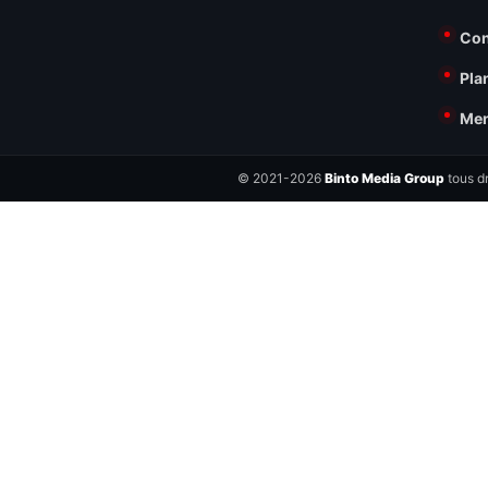
Con
Pla
Men
© 2021-2026
Binto Media Group
tous dr