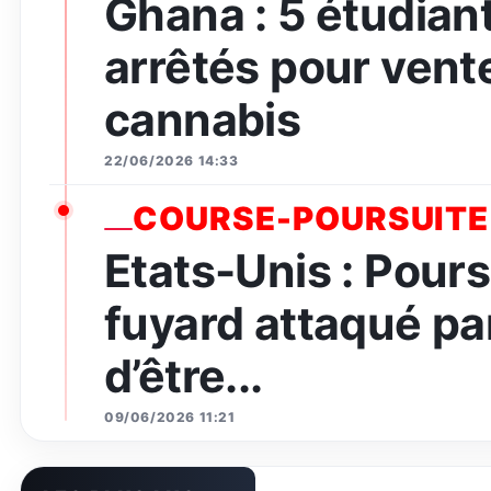
Ghana : 5 étudian
arrêtés pour vent
cannabis
22/06/2026 14:33
COURSE-POURSUITE
Etats-Unis : Pours
fuyard attaqué par
d’être...
09/06/2026 11:21