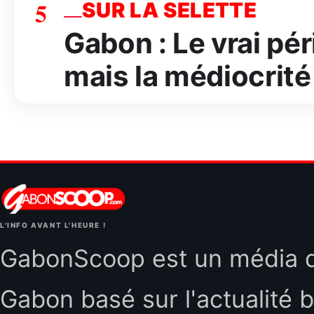
5
SUR LA SELETTE
Gabon : Le vrai péri
mais la médiocrité
L'INFO AVANT L'HEURE !
GabonScoop est un média d'
Gabon basé sur l'actualité b