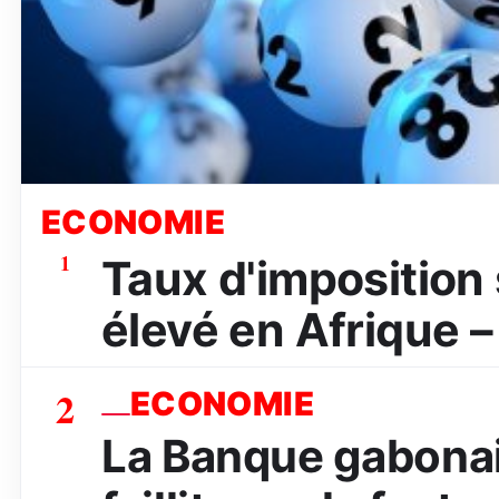
ECONOMIE
1
Taux d'imposition s
élevé en Afrique –
2
ECONOMIE
La Banque gabona