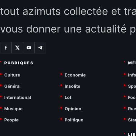
tout azimuts collectée et tr
vous donner une actualité p
RUBRIQUES
MÉ
Culture
Economie
Inf
Général
Insolite
Spo
International
Lol
Foo
Musique
Opinion
Rue
People
Politique
Sta
LI