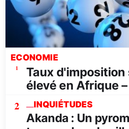
ECONOMIE
1
Taux d'imposition s
élevé en Afrique –
2
INQUIÉTUDES
Akanda : Un pyrom