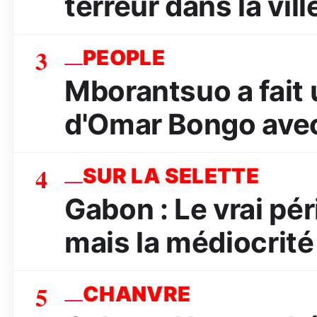
terreur dans la vill
3
PEOPLE
Mborantsuo a fait 
d'Omar Bongo avec
4
SUR LA SELETTE
Gabon : Le vrai péri
mais la médiocrité
5
CHANVRE