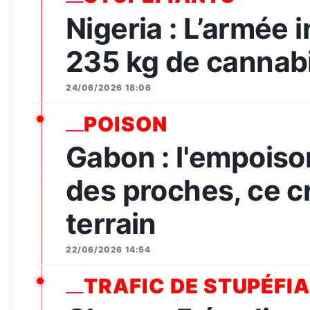
Nigeria : L’armée 
235 kg de cannabi
24/06/2026 18:06
POISON
Gabon : l'empois
des proches, ce c
terrain
22/06/2026 14:54
TRAFIC DE STUPÉFI