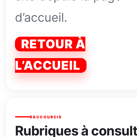
d’accueil.
RETOUR À
L’ACCUEIL
RACCOURCIS
Rubriques à consul