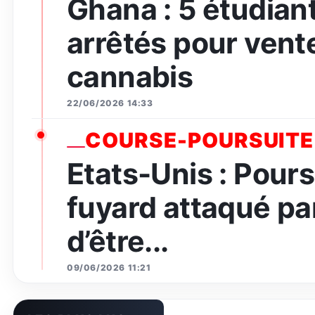
Ghana : 5 étudian
arrêtés pour vent
cannabis
22/06/2026 14:33
COURSE-POURSUITE
Etats-Unis : Pours
fuyard attaqué par
d’être...
09/06/2026 11:21