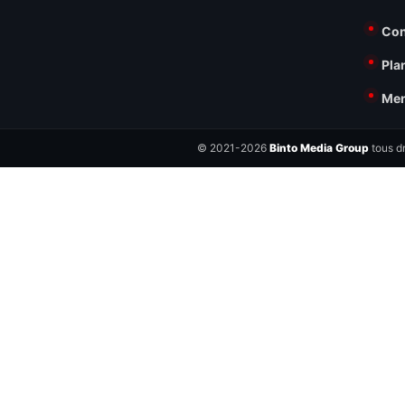
Con
Pla
Men
© 2021-2026
Binto Media Group
tous dr