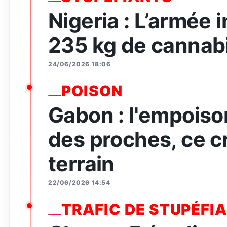
Nigeria : L’armée 
235 kg de cannabi
24/06/2026 18:06
POISON
Gabon : l'empois
des proches, ce c
terrain
22/06/2026 14:54
TRAFIC DE STUPÉFI