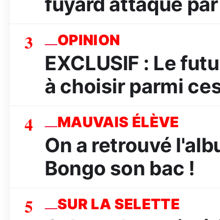
fuyard attaqué par 
3
OPINION
EXCLUSIF : Le futu
à choisir parmi ces
4
MAUVAIS ÉLÈVE
On a retrouvé l'albu
Bongo son bac !
5
SUR LA SELETTE