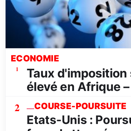
ECONOMIE
1
Taux d'imposition s
élevé en Afrique –
2
COURSE-POURSUITE
Etats-Unis : Poursu