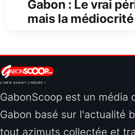
Gabon : Le vrai péri
mais la médiocrité
L'INFO AVANT L'HEURE !
GabonScoop est un média d'
Gabon basé sur l'actualité b
tout azimuts collectée et tr