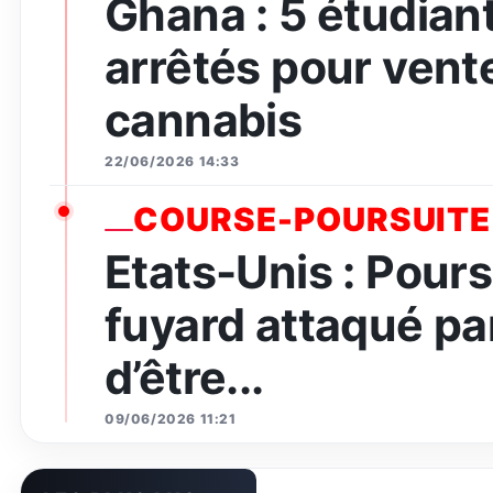
Ghana : 5 étudian
arrêtés pour vent
cannabis
22/06/2026 14:33
COURSE-POURSUITE
Etats-Unis : Pours
fuyard attaqué par
d’être...
09/06/2026 11:21