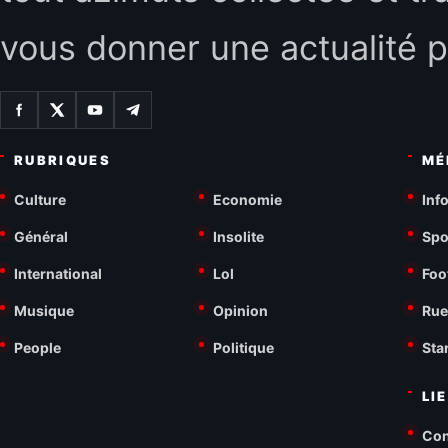
vous donner une actualité p
RUBRIQUES
MÉ
Culture
Economie
Inf
Général
Insolite
Spo
International
Lol
Foo
Musique
Opinion
Rue
People
Politique
Sta
LI
Con