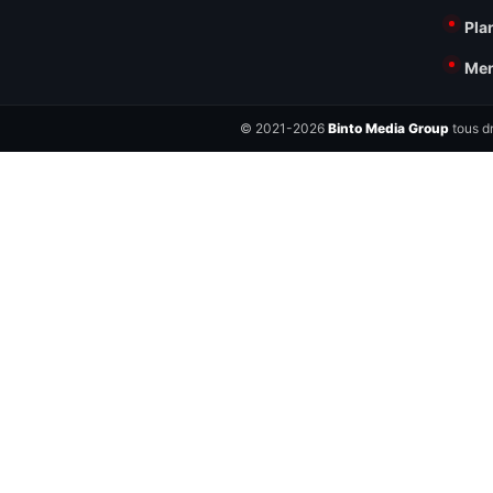
Pla
Men
© 2021-2026
Binto Media Group
tous dr