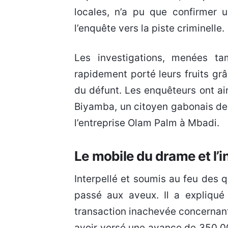
locales, n’a pu que confirmer 
l’enquête vers la piste criminelle.
Les investigations, menées ta
rapidement porté leurs fruits grâ
du défunt. Les enquêteurs ont ai
Biyamba, un citoyen gabonais de 
l’entreprise Olam Palm à Mbadi.
Le mobile du drame et l’
Interpellé et soumis au feu des q
passé aux aveux. Il a expliqué
transaction inachevée concernan
avoir versé une avance de 350 0