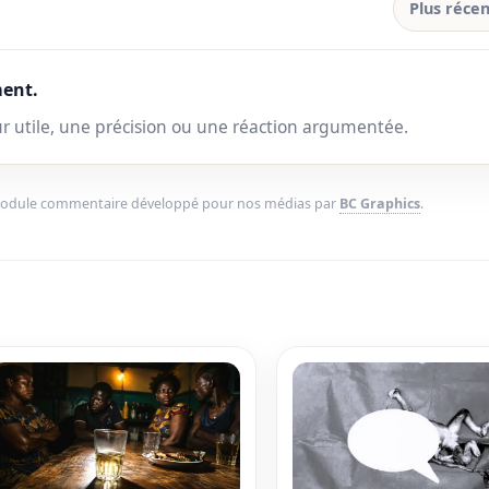
Plus récen
ent.
ur utile, une précision ou une réaction argumentée.
Module commentaire développé pour nos médias par
BC Graphics
.