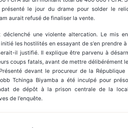
st présenté le jour du drame pour solder le reli
m aurait refusé de finaliser la vente.
t déclenché une violente altercation. Le mis e
initié les hostilités en essayant de s’en prendre à 
serait-il justifié. Il explique être parvenu à désa
eurs coups fatals, avant de mettre délibérément l
 Présenté devant le procureur de la République 
 Robb Tchinga Biyamba a été inculpé pour prés
dat de dépôt à la prison centrale de la local
ves de l’enquête.