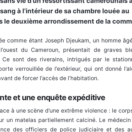
s sans vie d’un ressortissant camerounais 
sang à l’intérieur de sa chambre louée au
ns le deuxième arrondissement de la com
l’ouest du Cameroun, présentait de graves bl
Ce sont des riverains, intrigués par le statio
te verrouillée de l’extérieur, qui ont donné l’al
ant de forcer l’accès de l’habitation.
nte et une enquête expéditive
t face à une scène d’une extrême violence : le corp
ur un matelas partiellement calciné. Le médecin 
nce des officiers de police judiciaire et des au