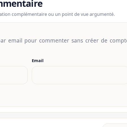
ommentaire
mation complémentaire ou un point de vue argumenté.
 par email pour commenter sans créer de compt
Email