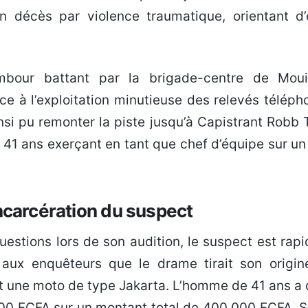
un décès par violence traumatique, orientant d
mbour battant par la brigade-centre de Moui
ce à l’exploitation minutieuse des relevés téléph
nsi pu remonter la piste jusqu’à Capistrant Robb 
41 ans exerçant en tant que chef d’équipe sur un 
incarcération du suspect
uestions lors de son audition, le suspect est rap
 aux enquêteurs que le drame tirait son origin
t une moto de type Jakarta. L’homme de 41 ans a 
00 FCFA sur un montant total de 400 000 FCFA. S