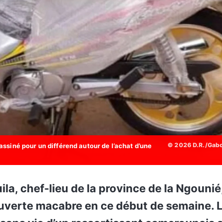
© 2026 D.R./Gab
ssiné pour un différend autour de l’achat d’une
ouverte macabre en ce début de semaine. 