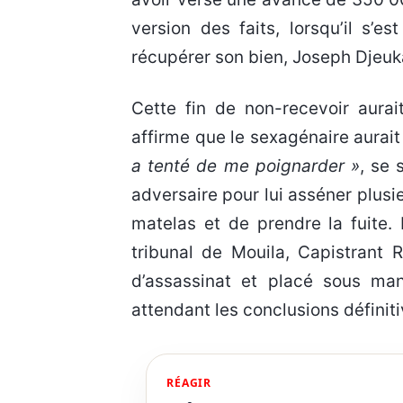
version des faits, lorsqu’il s’e
récupérer son bien, Joseph Djeuka
Cette fin de non-recevoir aurai
affirme que le sexagénaire aurait 
a tenté de me poignarder »
, se 
adversaire pour lui asséner plusi
matelas et de prendre la fuite.
tribunal de Mouila, Capistrant
d’assassinat et placé sous man
attendant les conclusions définiti
RÉAGIR