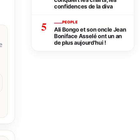
confidences de la diva
5
PEOPLE
Ali Bongo et son oncle Jean
Boniface Asselé ont un an
de plus aujourd'hui !
e