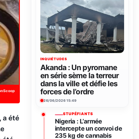
INQUIÉTUDES
Akanda : Un pyromane
en série sème la terreur
dans la ville et défie les
forces de l’ordre
onScoop
26/06/2026 15:49
STUPÉFIANTS
Nigeria : L’armée
Le
intercepte un convoi de
235 kg de cannabis