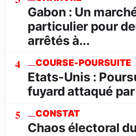
Gabon : Un marché
particulier pour d
arrêtés à...
4
COURSE-POURSUITE
Etats-Unis : Poursu
fuyard attaqué par 
5
CONSTAT
Chaos électoral d