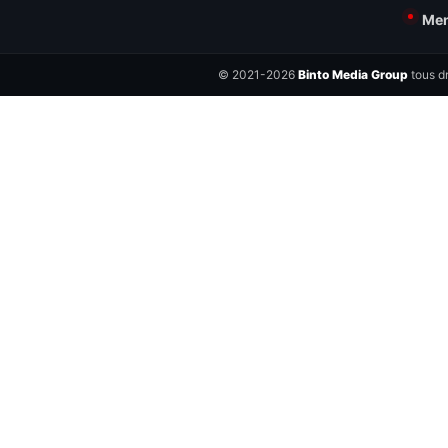
Men
© 2021-2026
Binto Media Group
tous dr