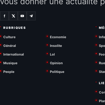
vous donner une actualité p
RUBRIQUES
MÉ
Culture
Economie
Inf
Général
Insolite
Spo
International
Lol
Foo
Musique
Opinion
Rue
People
Politique
Sta
LI
Con
Pla