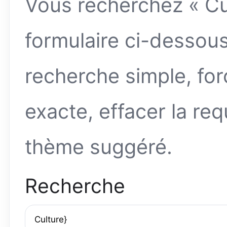
Vous recherchez « Cu
formulaire ci-dessou
recherche simple, fo
exacte, effacer la req
thème suggéré.
Recherche