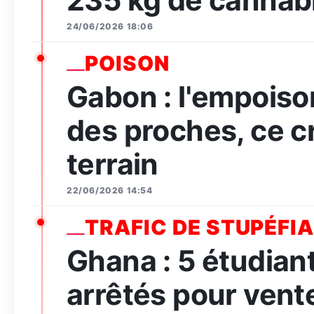
235 kg de cannabi
24/06/2026 18:06
POISON
Gabon : l'empois
des proches, ce c
terrain
22/06/2026 14:54
TRAFIC DE STUPÉFI
Ghana : 5 étudian
arrêtés pour vent