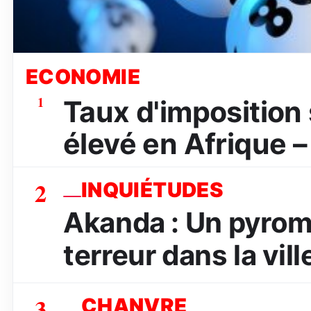
ECONOMIE
1
Taux d'imposition s
élevé en Afrique –
2
INQUIÉTUDES
Akanda : Un pyrom
terreur dans la vill
3
CHANVRE