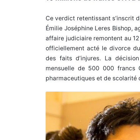
Ce verdict retentissant s’inscrit dans le cadre d’un litige opposant l’ancien joueur à Valérie
Émilie Joséphine Leres Bishop, ag
affaire judiciaire remontent au 12 
officiellement acté le divorce du
des faits d’injures. La décisio
mensuelle de 500 000 francs CF
pharmaceutiques et de scolarité d