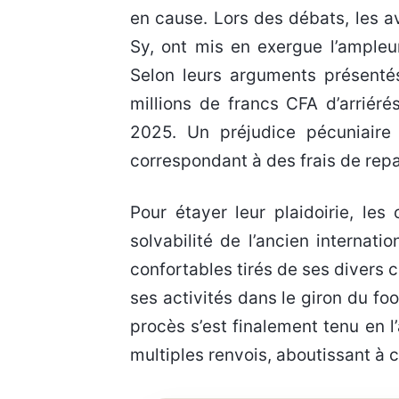
en cause. Lors des débats, les a
Sy, ont mis en exergue l’ampleu
Selon leurs arguments présentés
millions de francs CFA d’arriér
2025. Un préjudice pécuniair
correspondant à des frais de repa
Pour étayer leur plaidoirie, les
solvabilité de l’ancien internat
confortables tirés de ses divers c
ses activités dans le giron du fo
procès s’est finalement tenu en l’
multiples renvois, aboutissant à