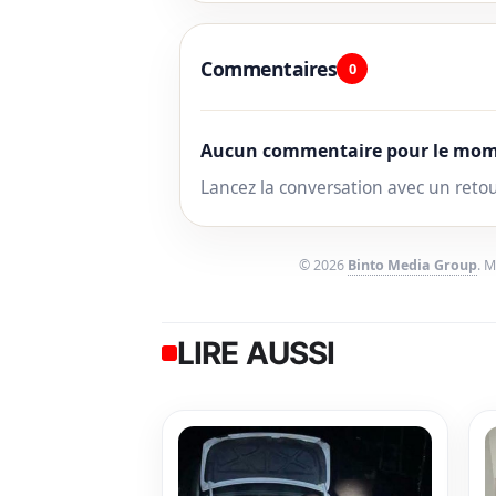
Commentaires
0
Aucun commentaire pour le mom
Lancez la conversation avec un reto
© 2026
Binto Media Group
. 
LIRE AUSSI