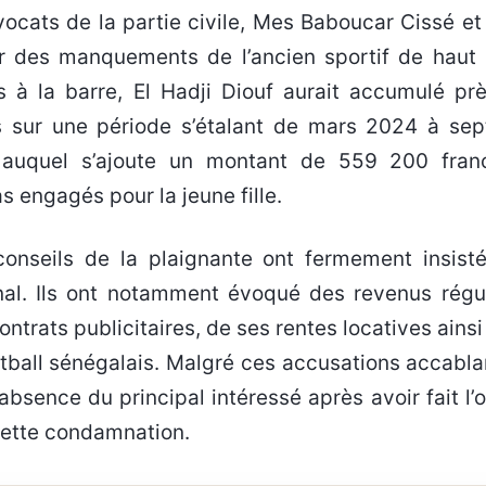
vocats de la partie civile, Mes Baboucar Cissé et
r des manquements de l’ancien sportif de haut 
 à la barre, El Hadji Diouf aurait accumulé pr
és sur une période s’étalant de mars 2024 à se
e auquel s’ajoute un montant de 559 200 fra
s engagés pour la jeune fille.
 conseils de la plaignante ont fermement insisté
ional. Ils ont notamment évoqué des revenus régul
ontrats publicitaires, de ses rentes locatives ains
otball sénégalais. Malgré ces accusations accabla
absence du principal intéressé après avoir fait l’
 cette condamnation.