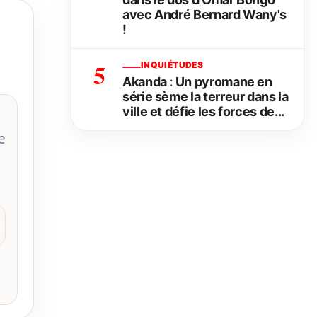
avec André Bernard Wany's
!
5
INQUIÉTUDES
Akanda : Un pyromane en
série sème la terreur dans la
ville et défie les forces de...
e