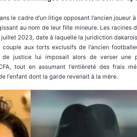
issant au nom de leur fille mineure. Les racines 
juillet 2023, date à laquelle la juridiction dakaroi
 couple aux torts exclusifs de l’ancien footballe
n de justice lui imposait alors de verser une 
A, tout en assumant l’entièreté des frais mé
e l’enfant dont la garde revenait à la mère.