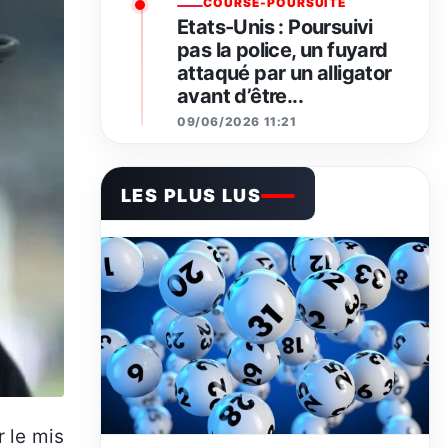
COURSE-POURSUITE
Etats-Unis : Poursuivi
pas la police, un fuyard
attaqué par un alligator
avant d’être...
09/06/2026 11:21
LES PLUS LUS
 le mis