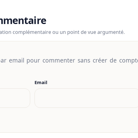
ommentaire
mation complémentaire ou un point de vue argumenté.
 par email pour commenter sans créer de compt
Email