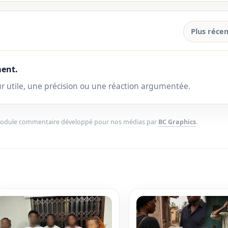
Plus récen
ent.
ur utile, une précision ou une réaction argumentée.
Module commentaire développé pour nos médias par
BC Graphics
.