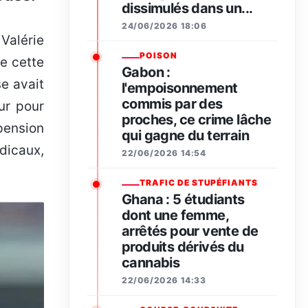
dissimulés dans un...
24/06/2026 18:06
POISON
de cette
Gabon :
se avait
l'empoisonnement
commis par des
ur pour
proches, ce crime lâche
pension
qui gagne du terrain
dicaux,
22/06/2026 14:54
TRAFIC DE STUPÉFIANTS
Ghana : 5 étudiants
dont une femme,
arrêtés pour vente de
produits dérivés du
cannabis
22/06/2026 14:33