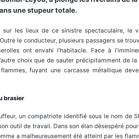
ns une stupeur totale.
Outre le conducteur, plusieurs passagers se trouv
erolles ont envahi l’habitacle. Face à l’immin
’autre choix que de sauter précipitamment de la 
 flammes, fuyant une carcasse métallique dev
u brasier
uffeur, un compatriote identifié sous le nom de S
 son outil de travail. Dans son élan désespéré pou
’homme a malheureusement été atteint par les flam