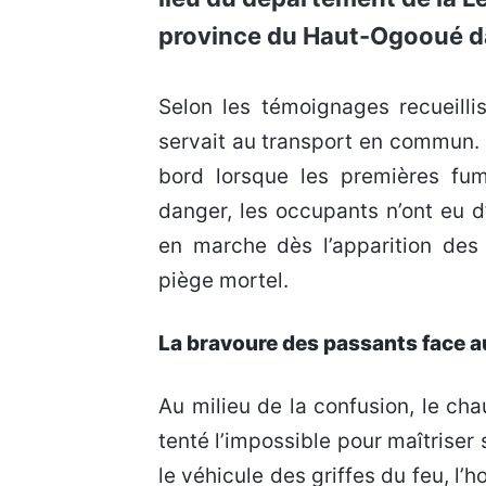
province du Haut-Ogooué da
Selon les témoignages recueillis sur les lieux de ce sinistre spectaculaire, le véhicule
servait au transport en commun. 
bord lorsque les premières fum
danger, les occupants n’ont eu d
en marche dès l’apparition des
piège mortel.
La bravoure des passants face a
Au milieu de la confusion, le cha
tenté l’impossible pour maîtriser
le véhicule des griffes du feu, l