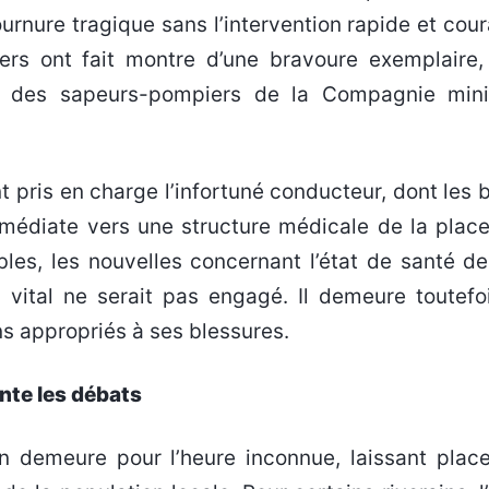
ournure tragique sans l’intervention rapide et co
rs ont fait montre d’une bravoure exemplaire, 
vée des sapeurs-pompiers de la Compagnie min
t pris en charge l’infortuné conducteur, dont les 
médiate vers une structure médicale de la place.
les, les nouvelles concernant l’état de santé de
c vital ne serait pas engagé. Il demeure toutefo
ns appropriés à ses blessures.
nte les débats
in demeure pour l’heure inconnue, laissant plac