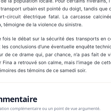
e la population locale. Pour certains riverains, l
transport urbain est pointé du doigt, tandis que 
rt-circuit électrique fatal. La carcasse calciné
, témoigne de la violence du sinistre.
e fois le débat sur la sécurité des transports en
t les conclusions d’une éventuelle enquête techni
ur de ce drame qui, par chance, n’a pas fait de v
r Fina a retrouvé son calme, mais l’image de cett
émoires des témoins de ce samedi soir.
ommentaire
mation complémentaire ou un point de vue argumenté.