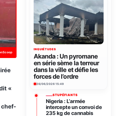
INQUIÉTUDES
onScoop
Akanda : Un pyromane
en série sème la terreur
dans la ville et défie les
forces de l’ordre
26/06/2026 15:49
dit «
STUPÉFIANTS
Nigeria : L’armée
 chef-
intercepte un convoi de
235 kg de cannabis