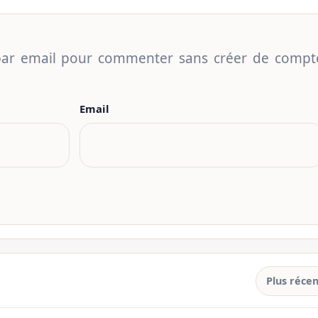
 par email pour commenter sans créer de compt
Email
Plus récen