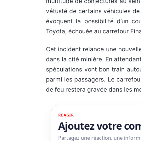
multitude de conjectures au sein d
vétusté de certains véhicules de 
évoquent la possibilité d’un cou
Toyota, échouée au carrefour Fina
Cet incident relance une nouvell
dans la cité minière. En attendan
spéculations vont bon train auto
parmi les passagers. Le carrefou
de feu restera gravée dans les m
RÉAGIR
Ajoutez votre c
Partagez une réaction, une infor