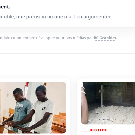
ent.
ur utile, une précision ou une réaction argumentée.
Module commentaire développé pour nos médias par
BC Graphics
.
JUSTICE