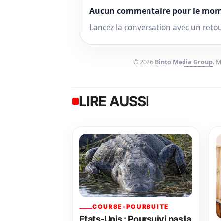
Aucun commentaire pour le mom
Lancez la conversation avec un reto
© 2026
Binto Media Group
. 
LIRE AUSSI
COURSE-POURSUITE
Etats-Unis : Poursuivi pas la