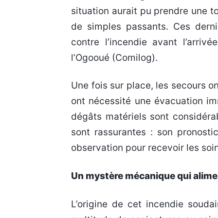
situation aurait pu prendre une t
de simples passants. Ces dernie
contre l’incendie avant l’arri
l’Ogooué (Comilog).
Une fois sur place, les secours on
ont nécessité une évacuation im
dégâts matériels sont considérab
sont rassurantes : son pronosti
observation pour recevoir les soi
Un mystère mécanique qui alime
L’origine de cet incendie souda