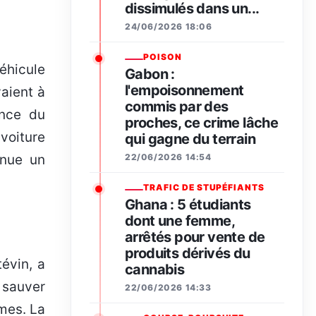
dissimulés dans un...
24/06/2026 18:06
POISON
Gabon :
l'empoisonnement
aient à
commis par des
ence du
proches, ce crime lâche
voiture
qui gagne du terrain
22/06/2026 14:54
enue un
TRAFIC DE STUPÉFIANTS
Ghana : 5 étudiants
dont une femme,
arrêtés pour vente de
produits dérivés du
tévin, a
cannabis
r sauver
22/06/2026 14:33
mes. La