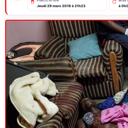
PUBLICATION
MISE 
Jeudi 29 mars 2018 à 21h23
à 0h