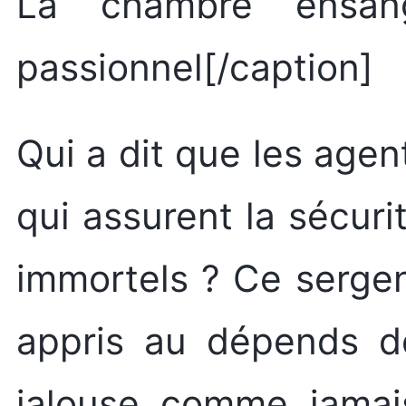
La chambre ensang
passionnel[/caption]
Qui a dit que les agen
qui assurent la sécuri
immortels ? Ce sergent
appris au dépends d
jalouse comme jamais