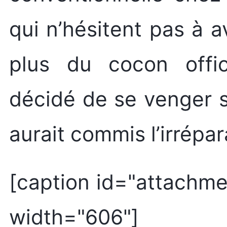
qui n’hésitent pas à a
plus du cocon offici
décidé de se venger s
aurait commis l’irrépa
[caption id="attachme
width="606"]