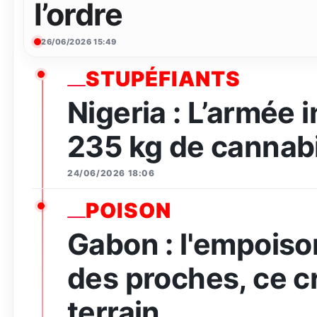
l’ordre
26/06/2026 15:49
STUPÉFIANTS
Nigeria : L’armée 
235 kg de cannabi
24/06/2026 18:06
POISON
Gabon : l'empois
des proches, ce c
terrain