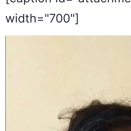
width="700"]