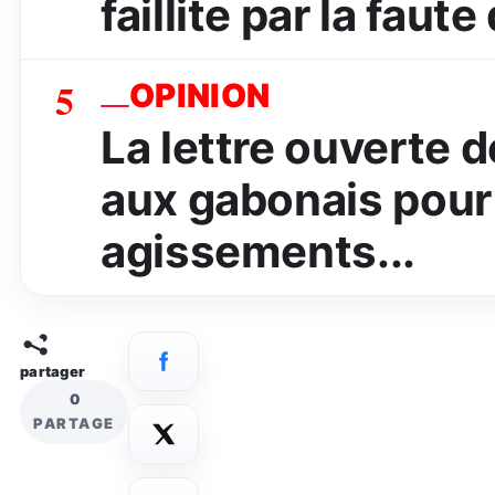
faillite par la faut
5
OPINION
La lettre ouverte
aux gabonais pour 
agissements...
partager
0
PARTAGE