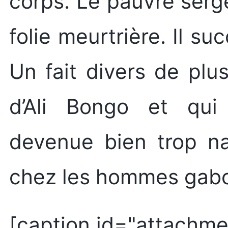
corps. Le pauvre serg
folie meurtrière. Il s
Un fait divers de plu
d’Ali Bongo et qui i
devenue bien trop na
chez les hommes gabo
[caption id="attachme