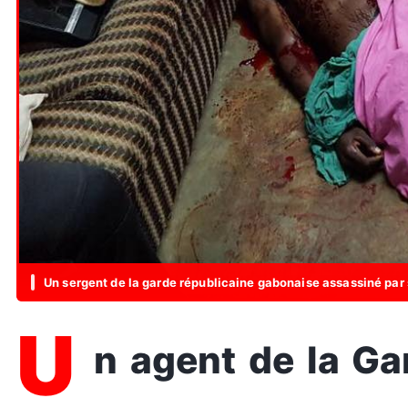
Un sergent de la garde républicaine gabonaise assassiné pa
U
n agent de la Garde républicaine, chargée