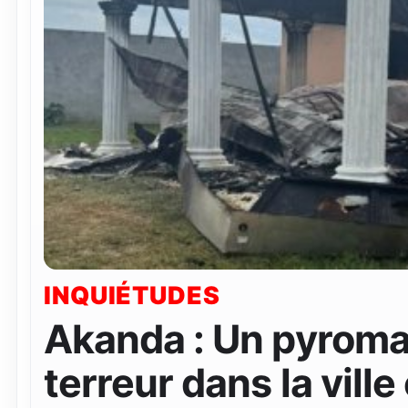
INQUIÉTUDES
Akanda : Un pyroma
terreur dans la ville