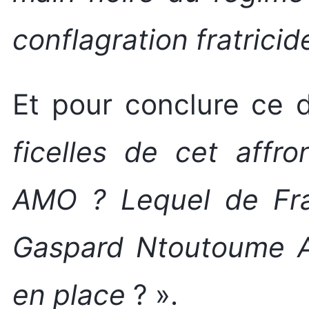
conflagration fratricid
Et pour conclure ce d
ficelles de cet affro
AMO ? Lequel de Fr
Gaspard Ntoutoume Ay
en place
? ».