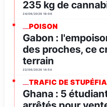
235 kg de cannabi
24/06/2026 18:06
POISON
Gabon : l'empois
des proches, ce c
terrain
22/06/2026 14:54
TRAFIC DE STUPÉFI
Ghana : 5 étudian
arrêtés pour vent