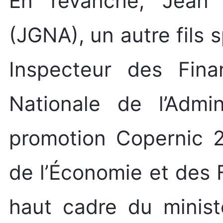
En revanche, Jean
(JGNA), un autre fils s
Inspecteur des Fina
Nationale de l’Admin
promotion Copernic 2
de l’Économie et des F
haut cadre du minist