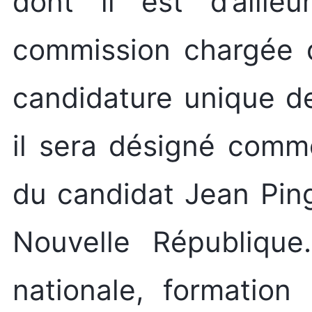
dont il est d’aille
commission chargée d
candidature unique de 
il sera désigné comme
du candidat Jean Ping
Nouvelle République
nationale, formation 