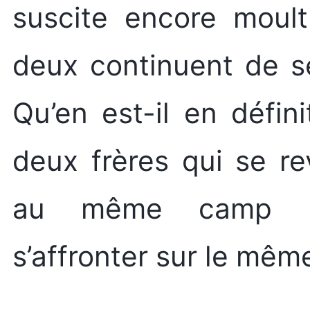
suscite encore moult
deux continuent de se
Qu’en est-il en défin
deux frères qui se r
au même camp pe
s’affronter sur le mêm