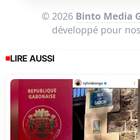
© 2026
Binto Media 
développé pour no
LIRE AUSSI