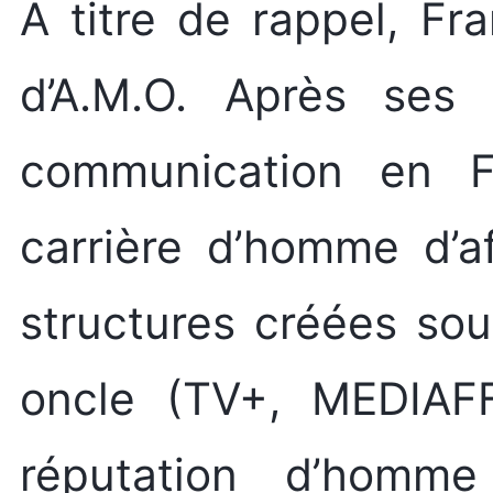
A titre de rappel, F
d’A.M.O. Après ses
communication en Fr
carrière d’homme d’af
structures créées so
oncle (TV+, MEDIAFFI
réputation d’homme 