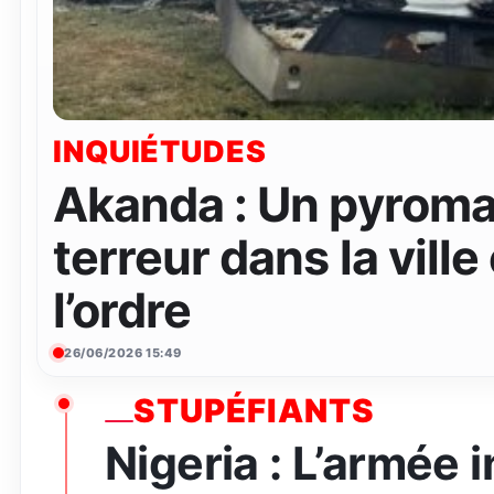
INQUIÉTUDES
Akanda : Un pyroma
terreur dans la ville
l’ordre
26/06/2026 15:49
STUPÉFIANTS
Nigeria : L’armée 