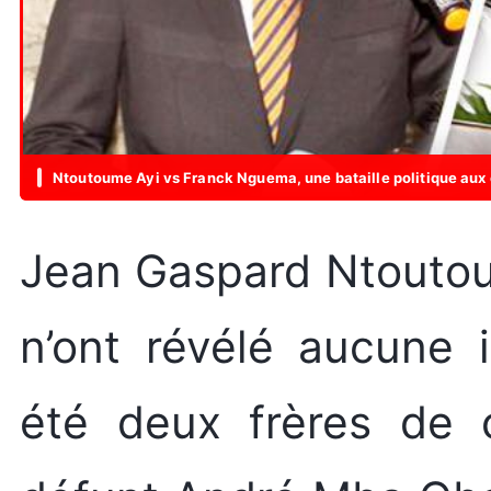
Ntoutoume Ayi vs Franck Nguema, une bataille politique aux 
Jean Gaspard Ntoutou
n’ont révélé aucune i
été deux frères de c