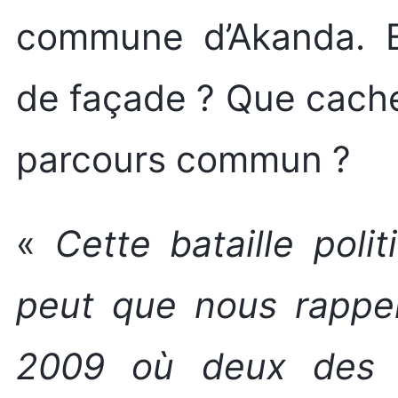
commune d’Akanda. En
de façade ? Que cache
parcours commun ?
«
Cette bataille poli
peut que nous rappele
2009 où deux des p