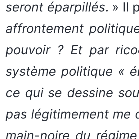
seront éparpillés
. » Il
affrontement politique
pouvoir ? Et par ric
système politique « 
ce qui se dessine so
pas légitimement me d
main-noire du régime 