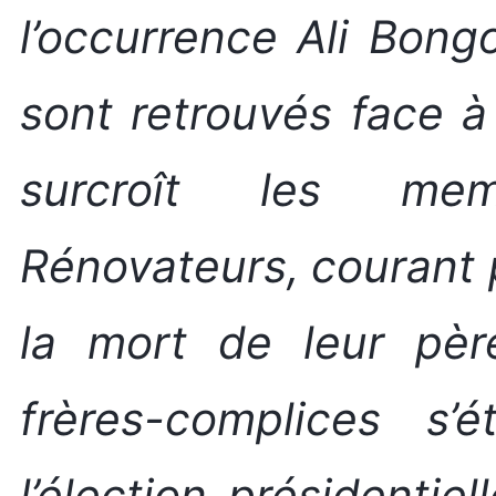
l’occurrence Ali Bon
sont retrouvés face à
surcroît les me
Rénovateurs, courant 
la mort de leur pè
frères-complices s’é
l’élection présidentiel