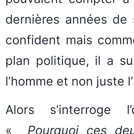
dernières années de s
confident mais comme 
plan politique, il a s
l’homme et non juste
Alors s’interroge l
«
Pourquoi ces deux