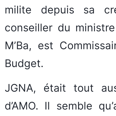
milite depuis sa cr
conseiller du minist
M’Ba, est Commissai
Budget.
JGNA, était tout au
d’AMO. Il semble qu