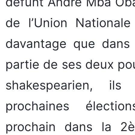
défunt André Mba Oba
de l’Union National
davantage que dans l
partie de ses deux pou
shakespearien, ils 
prochaines élection
prochain dans la 2è