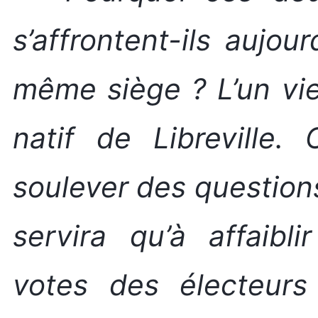
s’affrontent-ils aujou
même siège ? L’un vi
natif de Libreville
soulever des questions,
servira qu’à affaibli
votes des électeurs 