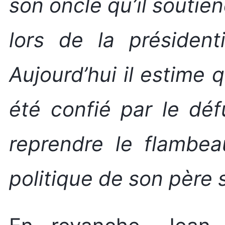
son oncle qu’il soutie
lors de la présiden
Aujourd’hui il estime q
été confié par le déf
reprendre le flambea
politique de son père s