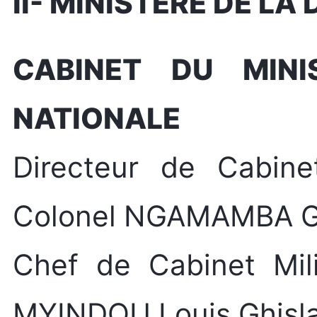
II- MINISTERE DE L
CABINET DU MINI
NATIONALE
Directeur de Cabinet
Colonel NGAMAMBA G
Chef de Cabinet Mili
MYINDOU Louis Ghisla