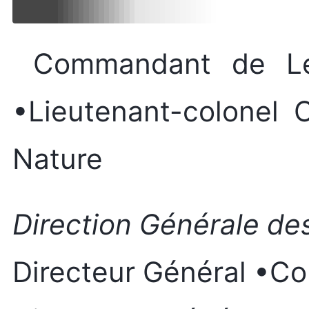
Commandant de Légi
•Lieutenant-colonel
Nature
Direction Générale d
Directeur Général •C