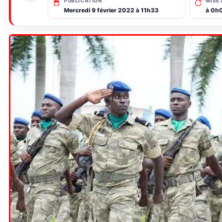
PUBLICATION
MISE 
Mercredi 9 février 2022 à 11h33
à 0h