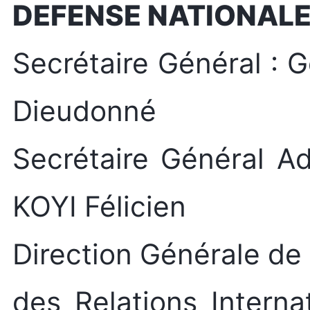
DEFENSE NATIONAL
Secrétaire Général : 
Dieudonné
Secrétaire Général Ad
KOYI Félicien
Direction Générale de 
des Relations Interna