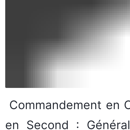
Commandement en C
en Second : Génér