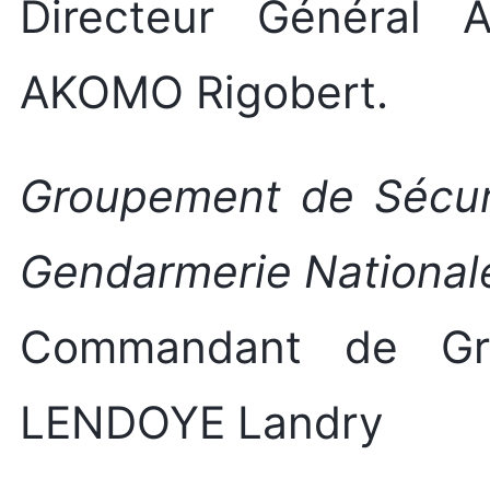
Directeur Général A
AKOMO Rigobert.
Groupement de Sécuri
Gendarmerie National
Commandant de Gr
LENDOYE Landry