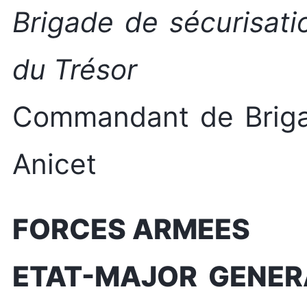
Brigade de sécurisat
du Trésor
Commandant de Bri
Anicet
FORCES ARMEES
ETAT-MAJOR GENER