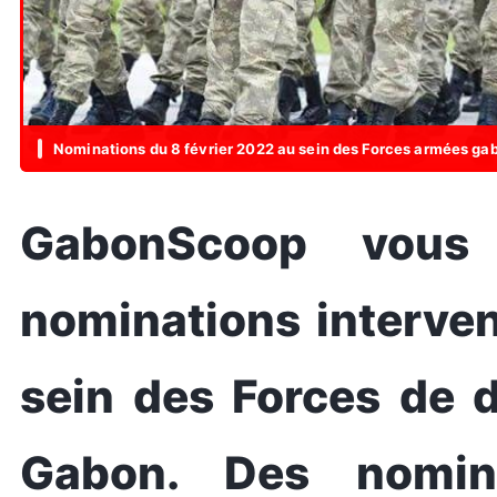
Nominations du 8 février 2022 au sein des Forces armées ga
GabonScoop vous l
nominations interven
sein des Forces de d
Gabon. Des nomina