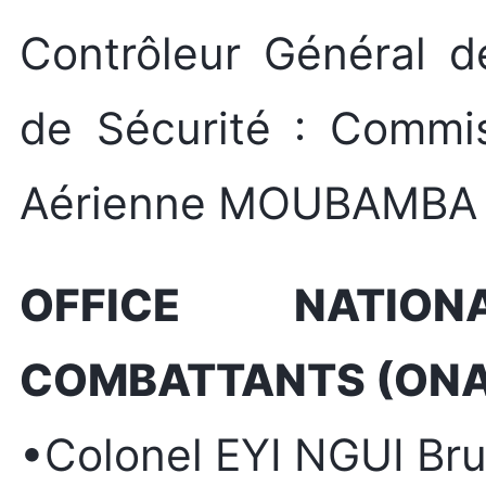
Contrôleur Général d
de Sécurité : Commis
Aérienne MOUBAMBA 
OFFICE NATIO
COMBATTANTS (ON
•Colonel EYI NGUI Br