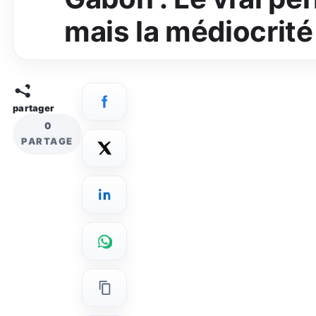
mais la médiocrité
partager
0
PARTAGE