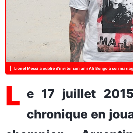
Lionel Messi a oublié d'inviter son ami Ali Bongo à son mariag
L
e 17 juillet 2015, Ali Bongo défrayait la
chronique en joua