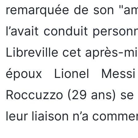
remarquée de son "am
l’avait conduit perso
Libreville cet après-mi
époux Lionel Messi
Roccuzzo (29 ans) se
leur liaison n’a comme