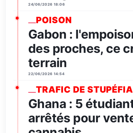
24/06/2026 18:06
POISON
Gabon : l'empois
des proches, ce c
terrain
22/06/2026 14:54
TRAFIC DE STUPÉFI
Ghana : 5 étudian
arrêtés pour vent
cannabis