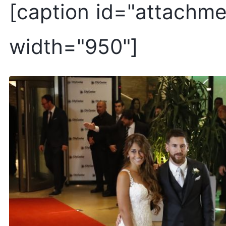
[caption id="attachme
width="950"]