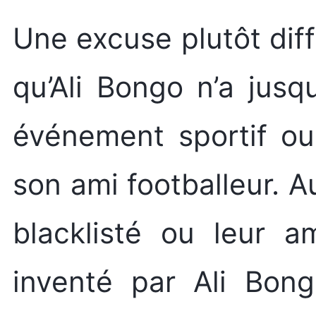
Une excuse plutôt diff
qu’Ali Bongo n’a jusq
événement sportif ou
son ami footballeur. A
blacklisté ou leur a
inventé par Ali Bong