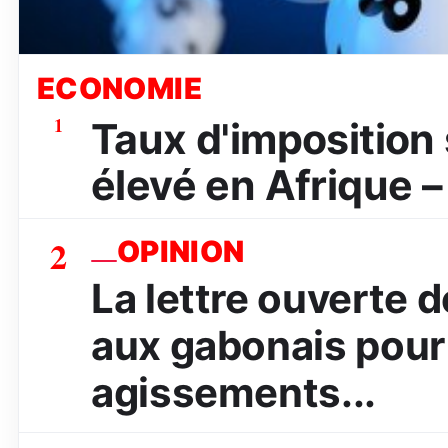
ECONOMIE
1
Taux d'imposition s
élevé en Afrique –
2
OPINION
La lettre ouverte
aux gabonais pour 
agissements...