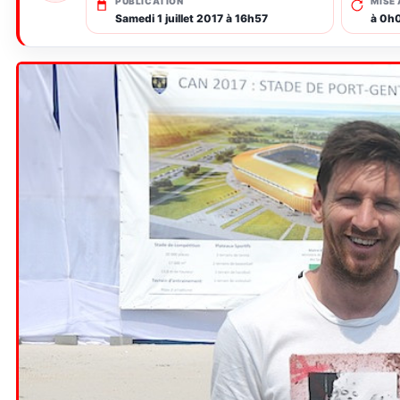
PUBLICATION
MISE 
Samedi 1 juillet 2017 à 16h57
à 0h