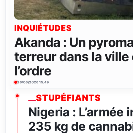
INQUIÉTUDES
Akanda : Un pyroma
terreur dans la ville
l’ordre
26/06/2026 15:49
STUPÉFIANTS
Nigeria : L’armée 
235 kg de cannabi