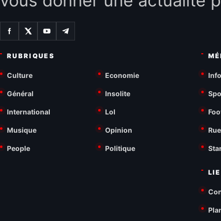
vous donner une actualité p
RUBRIQUES
MÉ
Culture
Economie
Inf
Général
Insolite
Spo
International
Lol
Foo
Musique
Opinion
Rue
People
Politique
Sta
LI
Con
Pla