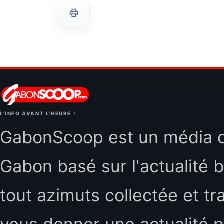
L'INFO AVANT L'HEURE !
GabonScoop est un média d'
Gabon basé sur l'actualité b
tout azimuts collectée et tr