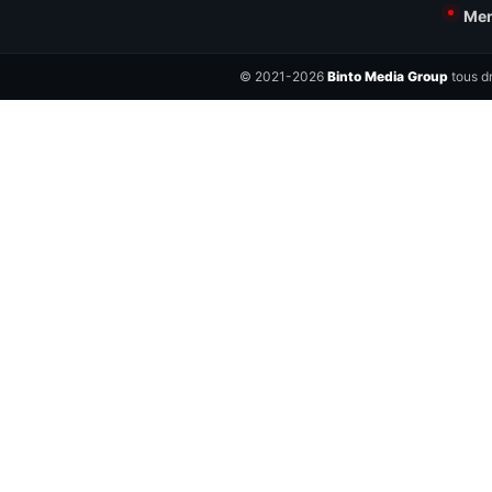
Men
© 2021-2026
Binto Media Group
tous dr