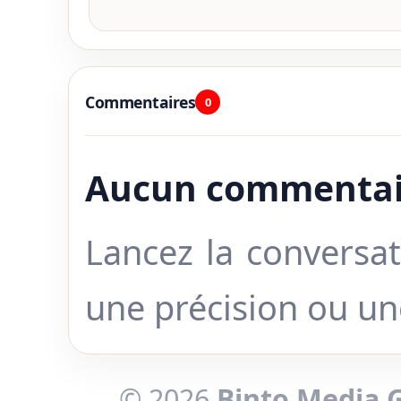
Commentaires
0
Aucun commentai
Lancez la conversat
une précision ou u
© 2026
Binto Media 