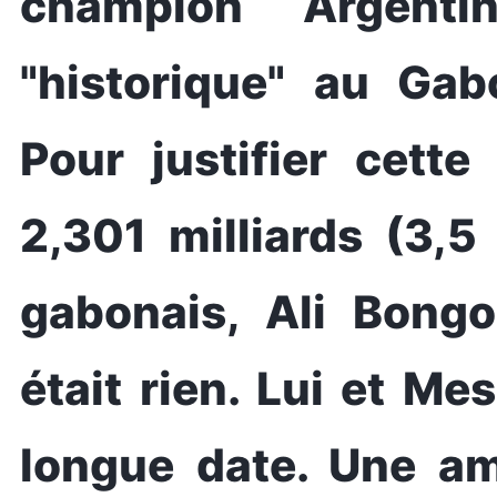
champion Argent
"historique" au Ga
Pour justifier cette
2,301 milliards (3,5 
gabonais, Ali Bongo 
était rien. Lui et Me
longue date. Une am