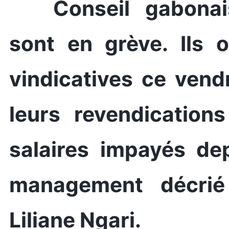
Conseil gabona
sont en grève. Ils 
vindicatives ce vend
leurs revendication
salaires impayés dep
management décrié d
Liliane Ngari.