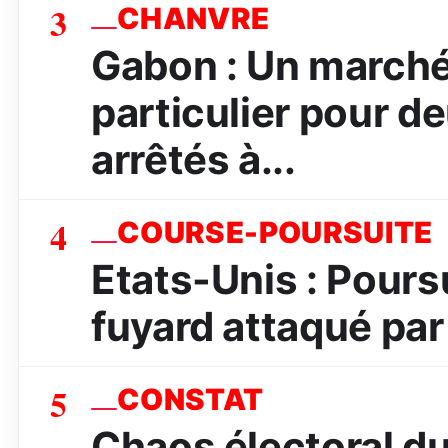
3
CHANVRE
Gabon : Un marché
particulier pour d
arrêtés à...
4
COURSE-POURSUITE
Etats-Unis : Poursu
fuyard attaqué par 
5
CONSTAT
Chaos électoral d