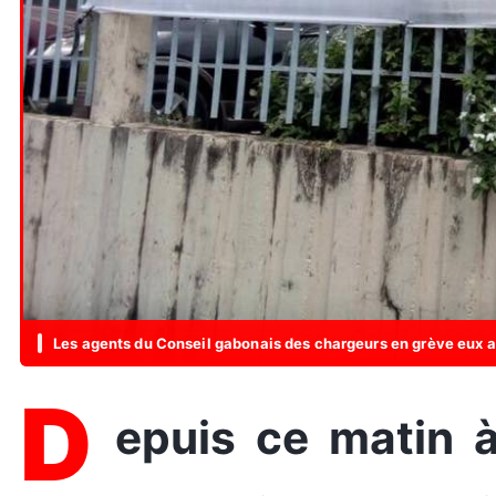
Les agents du Conseil gabonais des chargeurs en grève eux a
D
epuis ce matin à Libreville, les agents du