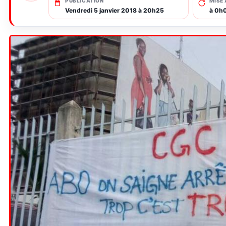
PUBLICATION
MISE 
Vendredi 5 janvier 2018 à 20h25
à 0h