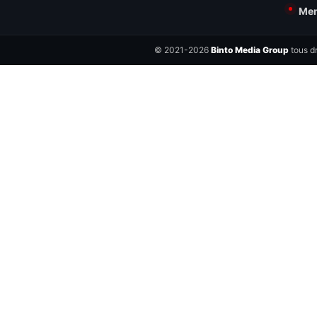
Men
© 2021-2026
Binto Media Group
tous dr