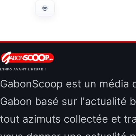
L'INFO AVANT L'HEURE !
GabonScoop est un média d'
Gabon basé sur l'actualité b
tout azimuts collectée et tr