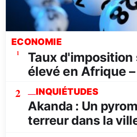
ECONOMIE
1
Taux d'imposition s
élevé en Afrique –
2
INQUIÉTUDES
Akanda : Un pyrom
terreur dans la vill