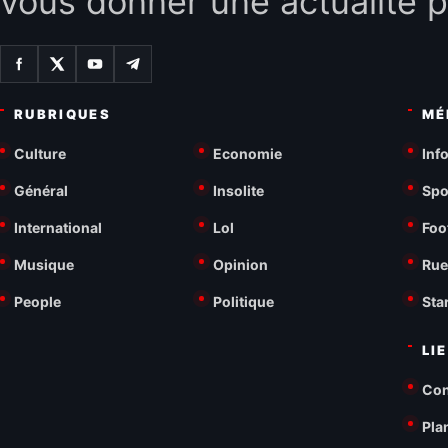
vous donner une actualité p
RUBRIQUES
MÉ
Culture
Economie
Inf
Général
Insolite
Spo
International
Lol
Foo
Musique
Opinion
Rue
People
Politique
Sta
LI
Con
Pla