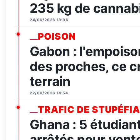
235 kg de cannabi
24/06/2026 18:06
POISON
Gabon : l'empois
des proches, ce c
terrain
22/06/2026 14:54
TRAFIC DE STUPÉFI
Ghana : 5 étudian
arrêtés pour vent