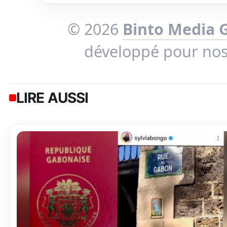
© 2026
Binto Media 
développé pour no
LIRE AUSSI