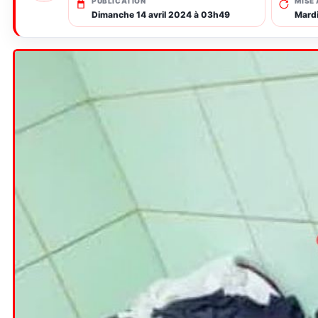
PUBLICATION
MISE 
Dimanche 14 avril 2024 à 03h49
Mard