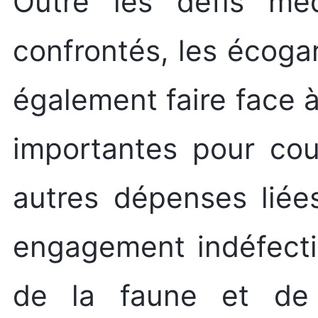
Outre les défis méd
confrontés, les écogar
également faire face à
importantes pour cou
autres dépenses liées
engagement indéfecti
de la faune et de 