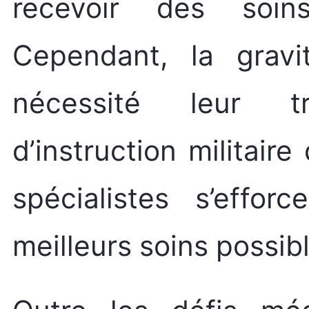
recevoir des soin
Cependant, la gravi
nécessité leur tr
d’instruction militai
spécialistes s’effor
meilleurs soins possib