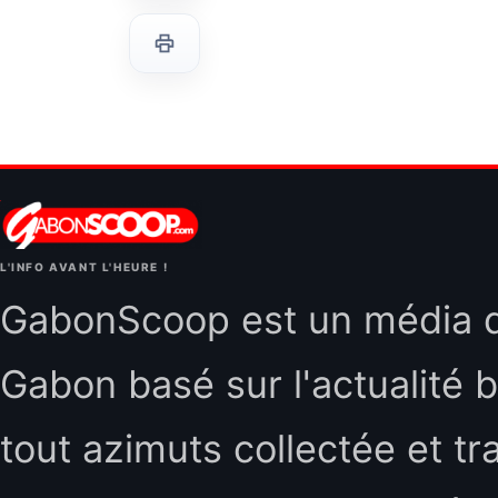
L'INFO AVANT L'HEURE !
GabonScoop est un média d'
Gabon basé sur l'actualité b
tout azimuts collectée et tr