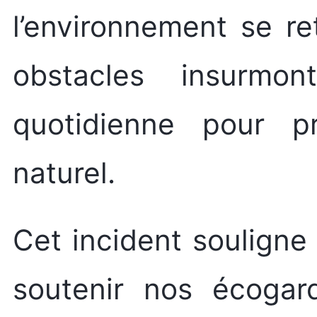
l’environnement se r
obstacles insurmon
quotidienne pour pr
naturel.
Cet incident souligne
soutenir nos écogar