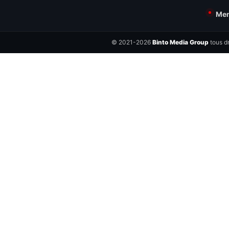
Men
© 2021-2026
Binto Media Group
tous dr