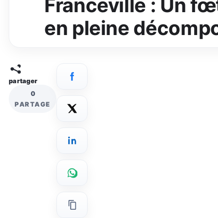
Franceville : Un f
en pleine décompo
partager
0
PARTAGE