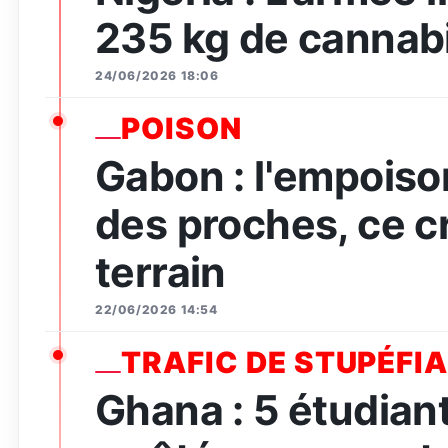
235 kg de cannabi
24/06/2026 18:06
POISON
Gabon : l'empois
des proches, ce c
terrain
22/06/2026 14:54
TRAFIC DE STUPÉFI
Ghana : 5 étudian