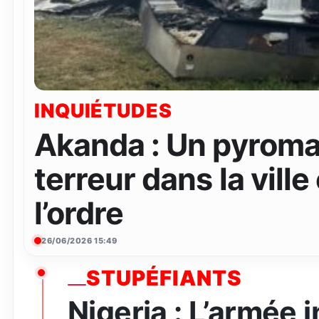
INQUIÉTUDES
Akanda : Un pyroma
terreur dans la ville
l’ordre
26/06/2026 15:49
STUPÉFIANTS
Nigeria : L’armée 