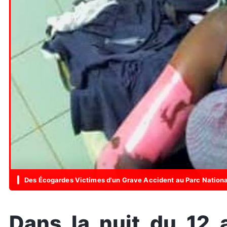
Des Écogardes Victimes d'un Grave Accident au Parc Nation
Dans la nuit du 12 a