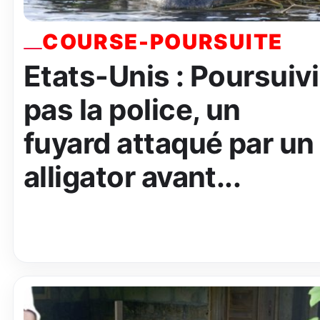
COURSE-POURSUITE
Etats-Unis : Poursuivi
pas la police, un
fuyard attaqué par un
alligator avant...