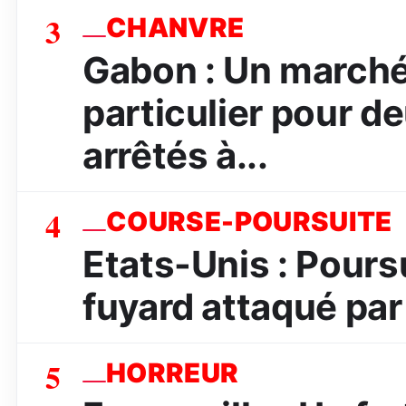
3
CHANVRE
Gabon : Un marché
particulier pour d
arrêtés à...
4
COURSE-POURSUITE
Etats-Unis : Poursu
fuyard attaqué par 
5
HORREUR