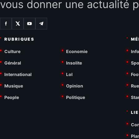
vous donner une actualité p
RUBRIQUES
MÉ
Culture
Economie
Inf
Général
Insolite
Spo
International
Lol
Foo
Musique
Opinion
Rue
People
Politique
Sta
LI
Con
Pla