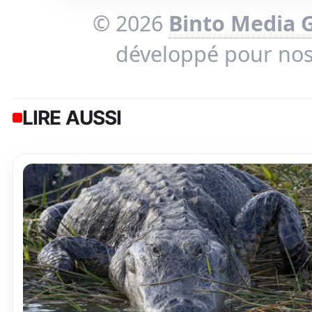
© 2026
Binto Media 
développé pour no
LIRE AUSSI