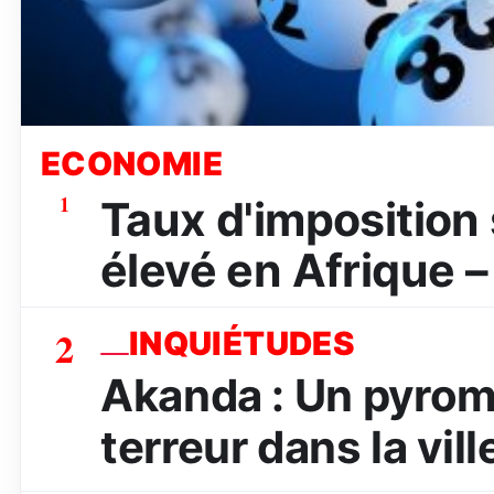
ECONOMIE
1
Taux d'imposition s
élevé en Afrique –
2
INQUIÉTUDES
Akanda : Un pyrom
terreur dans la vill