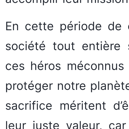
En cette période de c
société tout entière
ces héros méconnus q
protéger notre planèt
sacrifice méritent d
leur juste valeur, car