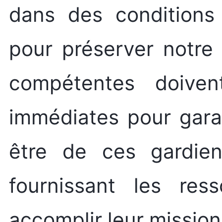
dans des conditions 
pour préserver notre 
compétentes doive
immédiates pour garan
être de ces gardien
fournissant les res
accomplir leur missio