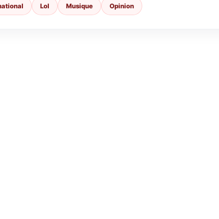
national
Lol
Musique
Opinion