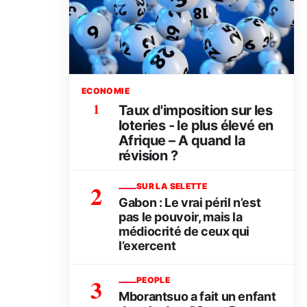
ECONOMIE
1
Taux d'imposition sur les
loteries - le plus élevé en
Afrique – A quand la
révision ?
2
SUR LA SELETTE
Gabon : Le vrai péril n’est
pas le pouvoir, mais la
médiocrité de ceux qui
l’exercent
3
PEOPLE
Mborantsuo a fait un enfant