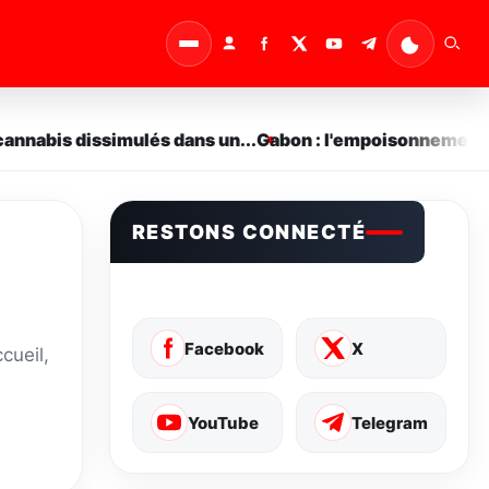
annabis dissimulés dans un...
Gabon : l'empoisonnement co
RESTONS CONNECTÉ
Facebook
X
cueil,
YouTube
Telegram