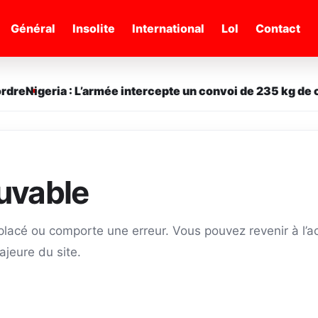
Général
Insolite
International
Lol
Contact
dre
Nigeria : L’armée intercepte un convoi de 235 kg de c
ouvable
éplacé ou comporte une erreur. Vous pouvez revenir à l’ac
ajeure du site.