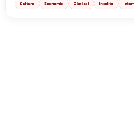
Culture
Economie
Général
Insolite
Inter