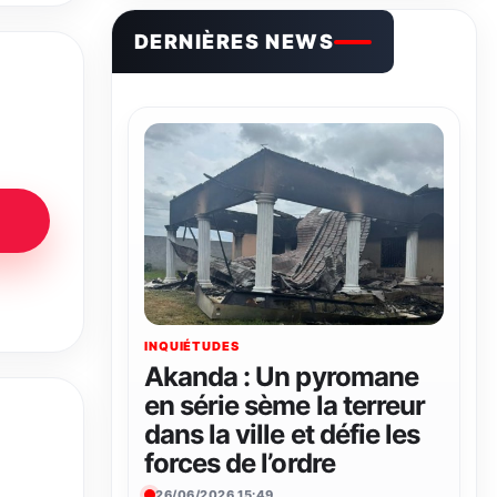
DERNIÈRES NEWS
INQUIÉTUDES
Akanda : Un pyromane
en série sème la terreur
dans la ville et défie les
forces de l’ordre
26/06/2026 15:49