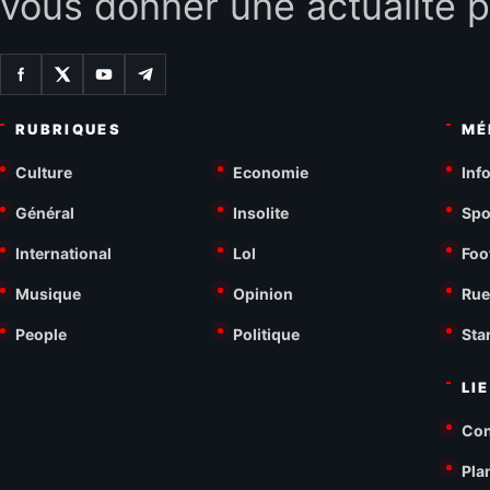
vous donner une actualité p
RUBRIQUES
MÉ
Culture
Economie
Inf
Général
Insolite
Spo
International
Lol
Foo
Musique
Opinion
Rue
People
Politique
Sta
LI
Con
Pla