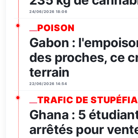
235 kg de cannabi
24/06/2026 18:06
POISON
Gabon : l'empois
des proches, ce c
terrain
22/06/2026 14:54
TRAFIC DE STUPÉFI
Ghana : 5 étudian
arrêtés pour vent