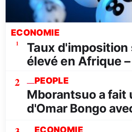
ECONOMIE
1
Taux d'imposition s
élevé en Afrique –
2
PEOPLE
Mborantsuo a fait 
d'Omar Bongo avec
3
ECONOMIE