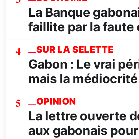
La Banque gabona
faillite par la faut
4
SUR LA SELETTE
Gabon : Le vrai péri
mais la médiocrité
5
OPINION
La lettre ouverte
aux gabonais pour 