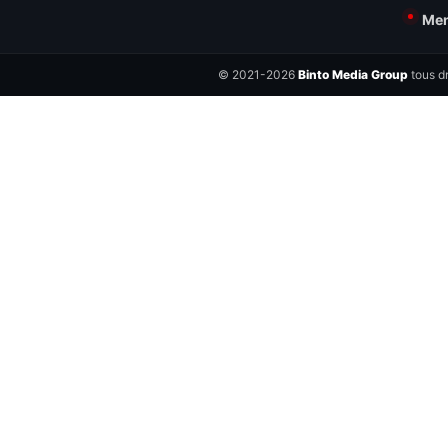
Men
© 2021-2026
Binto Media Group
tous dr