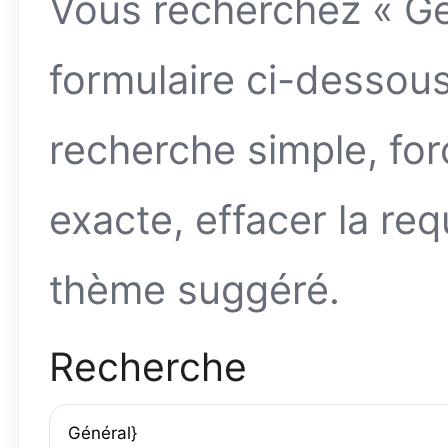
Vous recherchez « Gé
formulaire ci-dessou
recherche simple, fo
exacte, effacer la req
thème suggéré.
Recherche