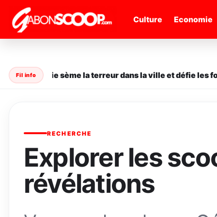
" />
Culture
Economie
ne en série sème la terreur dans la ville et défie les forc
Fil info
RECHERCHE
Explorer les sco
révélations