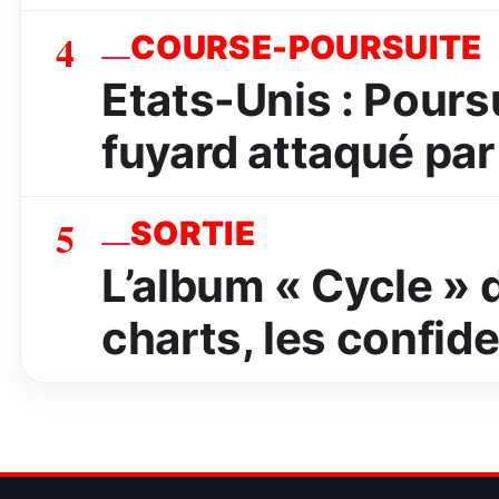
4
COURSE-POURSUITE
Etats-Unis : Poursu
fuyard attaqué par 
5
SORTIE
L’album « Cycle » 
charts, les confide