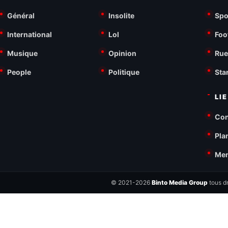
Général
Insolite
Spo
International
Lol
Foo
Musique
Opinion
Rue
People
Politique
Sta
LI
Con
Pla
Men
© 2021-2026
Binto Media Group
tous dr