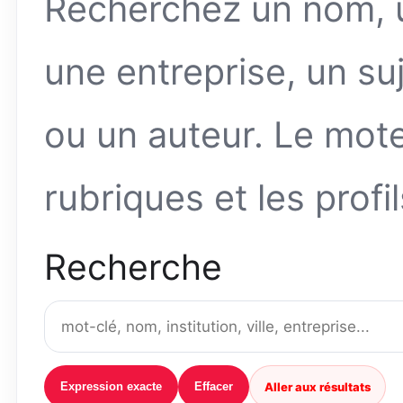
Recherchez un nom, un
une entreprise, un suj
ou un auteur. Le moteu
rubriques et les profi
Recherche
Aller aux résultats
Expression exacte
Effacer