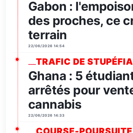
Gabon : l'empois
des proches, ce c
terrain
22/06/2026 14:54
TRAFIC DE STUPÉFI
Ghana : 5 étudian
arrêtés pour vent
cannabis
22/06/2026 14:33
COURSE-POURSUITE