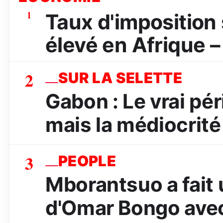
1
Taux d'imposition s
élevé en Afrique –
2
SUR LA SELETTE
Gabon : Le vrai péri
mais la médiocrité
3
PEOPLE
Mborantsuo a fait 
d'Omar Bongo avec